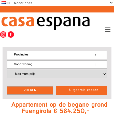
NL - Nederlands
Provincies
Soort woning
Uitgebreid zoeken
Appartement op de begane grond
Fuengirola € 584.250,-