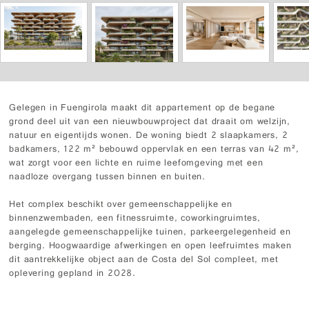
Gelegen in Fuengirola maakt dit appartement op de begane
grond deel uit van een nieuwbouwproject dat draait om welzijn,
natuur en eigentijds wonen. De woning biedt 2 slaapkamers, 2
badkamers, 122 m² bebouwd oppervlak en een terras van 42 m²,
wat zorgt voor een lichte en ruime leefomgeving met een
naadloze overgang tussen binnen en buiten.
Het complex beschikt over gemeenschappelijke en
binnenzwembaden, een fitnessruimte, coworkingruimtes,
aangelegde gemeenschappelijke tuinen, parkeergelegenheid en
berging. Hoogwaardige afwerkingen en open leefruimtes maken
dit aantrekkelijke object aan de Costa del Sol compleet, met
oplevering gepland in 2028.