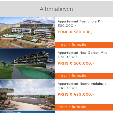
Alternatieven
Appartement Fuengirola €
580.000,-
PRIJS € 580.000,-
meer informatie
Appartement New Golden Mile
€ 500.000,-
PRIJS € 500.000,-
meer informatie
Appartement Nueva Andalucía
€ 499.000,-
PRIJS € 499.000,-
meer informatie