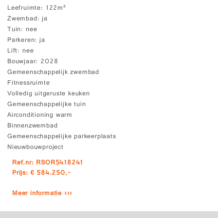
Leefruimte
122m²
Zwembad
ja
Tuin
nee
Parkeren
ja
Lift
nee
Bouwjaar
2028
Gemeenschappelijk zwembad
Fitnessruimte
Volledig uitgeruste keuken
Gemeenschappelijke tuin
Airconditioning warm
Binnenzwembad
Gemeenschappelijke parkeerplaats
Nieuwbouwproject
Ref.nr: RSOR5418241
Prijs: € 584.250,-
Meer informatie ›››