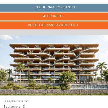
TERUG NAAR OVERZICHT
MEER INFO
VOEG TOE AAN FAVORIETEN
Slaapkamers
2
Badkamers
2