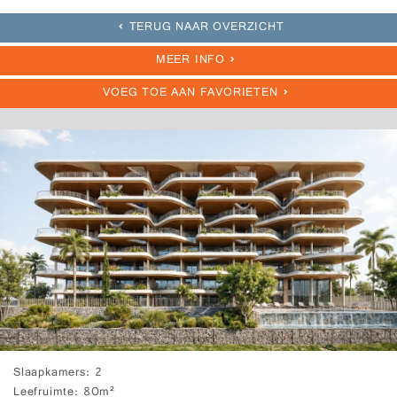
TERUG NAAR OVERZICHT
MEER INFO
VOEG TOE AAN FAVORIETEN
Slaapkamers
2
Leefruimte
80m²