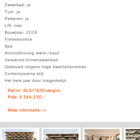
Zwembad
ja
Tuin
ja
Parkeren
ja
Lift
nee
Bouwjaar
2028
Fitnessruimte
Spa
Airconditioning warm/koud
Verwarmd binnenzwembad
Gebouwd volgens hoge kwaliteitsnormen
Contemporaine stijl
Het hele jaar door toegankelijk
Ref.nr: SLG1765Fuengiro
Prijs: € 584.250,-
Meer informatie ›››