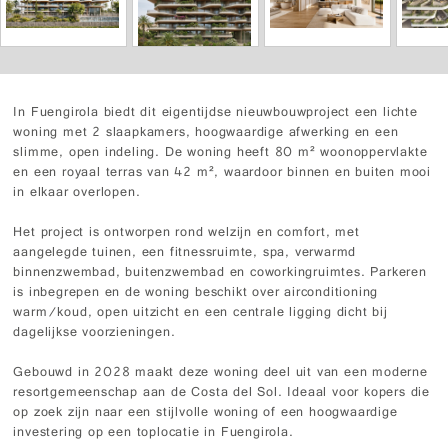
In Fuengirola biedt dit eigentijdse nieuwbouwproject een lichte
woning met 2 slaapkamers, hoogwaardige afwerking en een
slimme, open indeling. De woning heeft 80 m² woonoppervlakte
en een royaal terras van 42 m², waardoor binnen en buiten mooi
in elkaar overlopen.
Het project is ontworpen rond welzijn en comfort, met
aangelegde tuinen, een fitnessruimte, spa, verwarmd
binnenzwembad, buitenzwembad en coworkingruimtes. Parkeren
is inbegrepen en de woning beschikt over airconditioning
warm/koud, open uitzicht en een centrale ligging dicht bij
dagelijkse voorzieningen.
Gebouwd in 2028 maakt deze woning deel uit van een moderne
resortgemeenschap aan de Costa del Sol. Ideaal voor kopers die
op zoek zijn naar een stijlvolle woning of een hoogwaardige
investering op een toplocatie in Fuengirola.