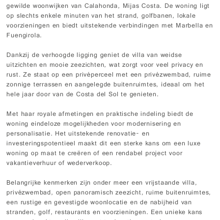
gewilde woonwijken van Calahonda, Mijas Costa. De woning ligt
op slechts enkele minuten van het strand, golfbanen, lokale
voorzieningen en biedt uitstekende verbindingen met Marbella en
Fuengirola.
Dankzij de verhoogde ligging geniet de villa van weidse
uitzichten en mooie zeezichten, wat zorgt voor veel privacy en
rust. Ze staat op een privéperceel met een privézwembad, ruime
zonnige terrassen en aangelegde buitenruimtes, ideaal om het
hele jaar door van de Costa del Sol te genieten.
Met haar royale afmetingen en praktische indeling biedt de
woning eindeloze mogelijkheden voor modernisering en
personalisatie. Het uitstekende renovatie- en
investeringspotentieel maakt dit een sterke kans om een luxe
woning op maat te creëren of een rendabel project voor
vakantieverhuur of wederverkoop.
Belangrijke kenmerken zijn onder meer een vrijstaande villa,
privézwembad, open panoramisch zeezicht, ruime buitenruimtes,
een rustige en gevestigde woonlocatie en de nabijheid van
stranden, golf, restaurants en voorzieningen. Een unieke kans