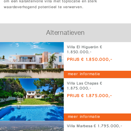
om een karaktervolle villa met toplocatie en sterk
waardeverhogend potentieel te verwerven.
Alternatieven
Villa El Higuerón €
1.850.000,-
PRIJS € 1.850.000,-
meer informatie
Villa Las Chapas €
1.875.000,-
PRIJS € 1.875.000,-
meer informatie
Villa Marbesa € 1.795.000,-