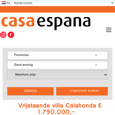
NL - Nederlands
Provincies
Soort woning
Uitgebreid zoeken
Vrijstaande villa Calahonda €
1.790.000,-