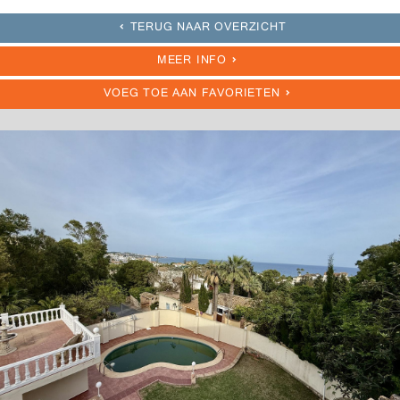
TERUG NAAR OVERZICHT
MEER INFO
VOEG TOE AAN FAVORIETEN