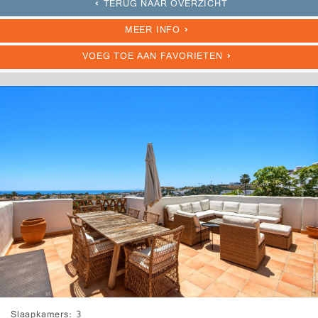
TERUG NAAR OVERZICHT
MEER INFO
VOEG TOE AAN FAVORIETEN
Slaapkamers
3