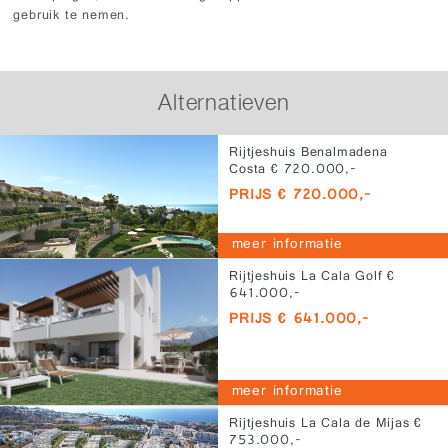
gebruik te nemen.
Alternatieven
Rijtjeshuis Benalmadena
Costa € 720.000,-
PRIJS € 720.000,-
meer informatie
Rijtjeshuis La Cala Golf €
641.000,-
PRIJS € 641.000,-
meer informatie
Rijtjeshuis La Cala de Mijas €
753.000,-