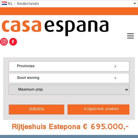
NL - Nederlands
Provincies
Soort woning
Uitgebreid zoeken
Rijtjeshuis Estepona € 695.000,-