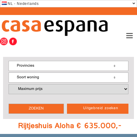
NL - Nederlands
Provincies
Soort woning
Uitgebreid zoeken
Rijtjeshuis Aloha € 635.000,-