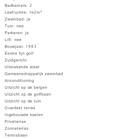
Badkamers
2
Leefruimte
142m²
Zwembad
ja
Tuin
nee
Parkeren
ja
Lift
nee
Bouwjaar
1983
Eerste lijn golf
Zuidgericht
Uitstekende staat
Gemeenschappelijk zwembad
Airconditioning
Uitzicht op de bergen
Uitzicht op de golfbaan
Uitzicht op de tuin
Overdekt terras
Ingebouwde kasten
Privéterras
Zonneterras
Tennisbaan