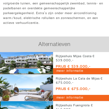
volgroeide tuinen, een gemeenschappelijk zwembad, tennis- en
padelbanen en overdekte gemeenschappelijke
parkeergelegenheid. Extra’s zijn onder meer airconditioning
warm/koud, elektrische rolluiken en zonneschermen, en een
actieve verhuurlicentie.
Alternatieven
Rijtjeshuis Mijas Costa €
539.000,-
PRIJS € 539.000,-
meer informatie
Rijtjeshuis La Cala de Mijas €
675.000,-
PRIJS € 675.000,-
meer informatie
Rijtjeshuis Fuengirola €