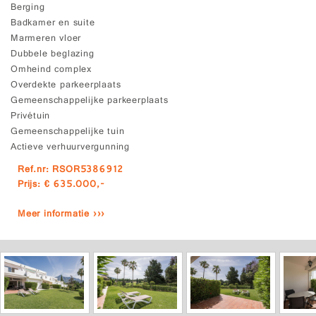
Berging
Badkamer en suite
Marmeren vloer
Dubbele beglazing
Omheind complex
Overdekte parkeerplaats
Gemeenschappelijke parkeerplaats
Privétuin
Gemeenschappelijke tuin
Actieve verhuurvergunning
Ref.nr: RSOR5386912
Prijs: € 635.000,-
Meer informatie ›››