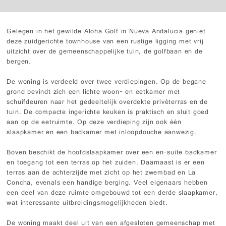
Gelegen in het gewilde Aloha Golf in Nueva Andalucia geniet
deze zuidgerichte townhouse van een rustige ligging met vrij
uitzicht over de gemeenschappelijke tuin, de golfbaan en de
bergen.
De woning is verdeeld over twee verdiepingen. Op de begane
grond bevindt zich een lichte woon- en eetkamer met
schuifdeuren naar het gedeeltelijk overdekte privéterras en de
tuin. De compacte ingerichte keuken is praktisch en sluit goed
aan op de eetruimte. Op deze verdieping zijn ook één
slaapkamer en een badkamer met inloopdouche aanwezig.
Boven beschikt de hoofdslaapkamer over een en-suite badkamer
en toegang tot een terras op het zuiden. Daarnaast is er een
terras aan de achterzijde met zicht op het zwembad en La
Concha, evenals een handige berging. Veel eigenaars hebben
een deel van deze ruimte omgebouwd tot een derde slaapkamer,
wat interessante uitbreidingsmogelijkheden biedt.
De woning maakt deel uit van een afgesloten gemeenschap met