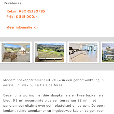
Privéterras
Ref.nr: RSOR5399785
Prijs: € 515.000,-
Meer informatie ›››
Modern hoekappartement uit 2024 in een golfontwikkeling in
eerste lijn, vlak bij La Cala de Mijas.
Deze lichte woning met drie slaapkamers en twee badkamers
biedt 99 m² woonruimte plus een terras van 22 m², met
panoramisch uitzicht over golf, platteland en bergen. De open
keuken, ruime woonkamer en ingebouwde kasten zorgen voor