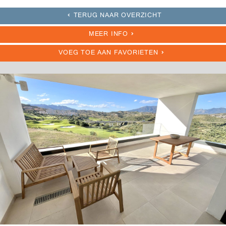
TERUG NAAR OVERZICHT
MEER INFO
VOEG TOE AAN FAVORIETEN