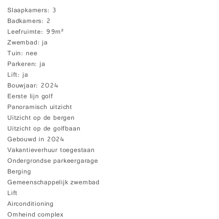
Slaapkamers
3
Badkamers
2
Leefruimte
99m²
Zwembad
ja
Tuin
nee
Parkeren
ja
Lift
ja
Bouwjaar
2024
Eerste lijn golf
Panoramisch uitzicht
Uitzicht op de bergen
Uitzicht op de golfbaan
Gebouwd in 2024
Vakantieverhuur toegestaan
Ondergrondse parkeergarage
Berging
Gemeenschappelijk zwembad
Lift
Airconditioning
Omheind complex