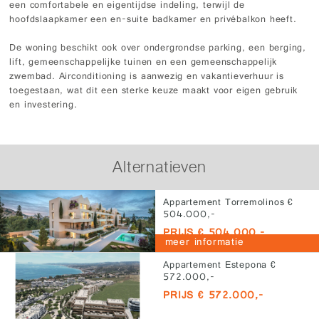
een comfortabele en eigentijdse indeling, terwijl de
hoofdslaapkamer een en-suite badkamer en privébalkon heeft.
De woning beschikt ook over ondergrondse parking, een berging,
lift, gemeenschappelijke tuinen en een gemeenschappelijk
zwembad. Airconditioning is aanwezig en vakantieverhuur is
toegestaan, wat dit een sterke keuze maakt voor eigen gebruik
en investering.
Alternatieven
Appartement Torremolinos €
504.000,-
PRIJS € 504.000,-
meer informatie
Appartement Estepona €
572.000,-
PRIJS € 572.000,-