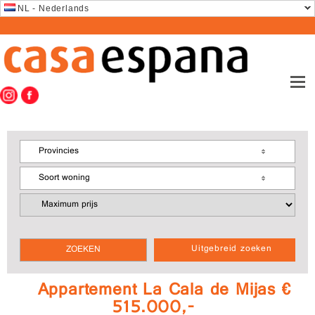
NL - Nederlands
Provincies
Soort woning
Uitgebreid zoeken
Appartement La Cala de Mijas €
515.000,-