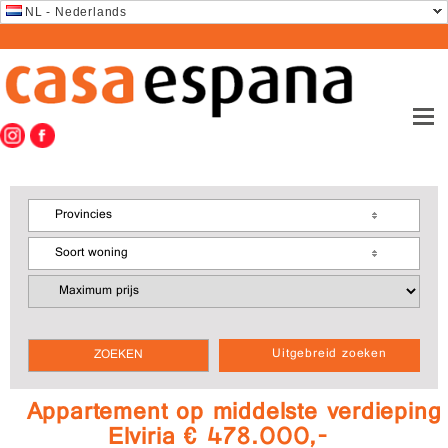
NL - Nederlands
Provincies
Soort woning
Uitgebreid zoeken
Appartement op middelste verdieping
Elviria € 478.000,-