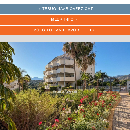
TERUG NAAR OVERZICHT
MEER INFO
VOEG TOE AAN FAVORIETEN