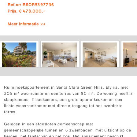
Ref.nr: RSOR5397736
Prijs: € 478.000,-
Meer informatie ›››
Ruim hoekappartement in Santa Clara Green Hills, Elviria, met
205 m² woonruimte en een terras van 90 m². De woning heeft 3
slaapkamers, 2 badkamers, een grote aparte keuken en een
lichte woon-eetkamer met directe toegang tot het overdekte
terras.
Gelegen in een afgesloten gemeenschap met
gemeenschappelijke tuinen en 6 zwembaden, met uitzicht op de
bergen, het landschap en het bos. Het appartement beschikt