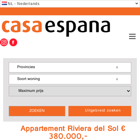
NL - Nederlands
Provincies
Soort woning
Uitgebreid zoeken
Appartement Riviera del Sol €
380.000,-