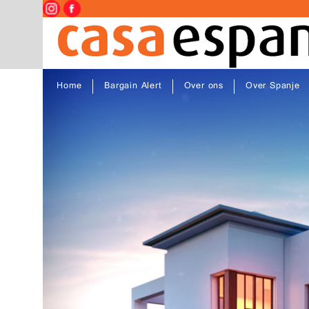
Home
Bargain Alert
Over ons
Over Spanje