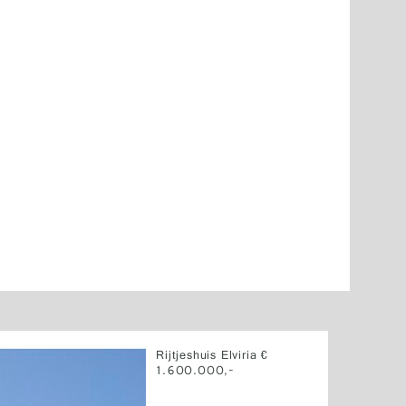
Rijtjeshuis Elviria €
1.600.000,-