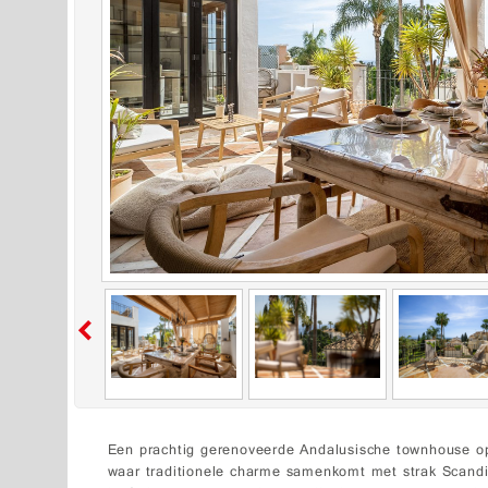
Een prachtig gerenoveerde Andalusische townhouse op
waar traditionele charme samenkomt met strak Scandi