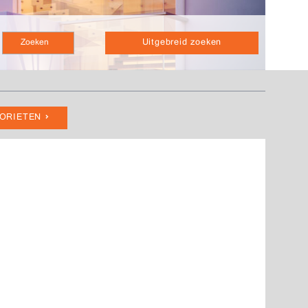
Uitgebreid zoeken
VORIETEN