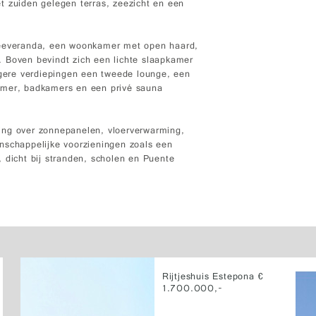
t zuiden gelegen terras, zeezicht en een
treeveranda, een woonkamer met open haard,
 Boven bevindt zich een lichte slaapkamer
agere verdiepingen een tweede lounge, een
amer, badkamers en een privé sauna
ing over zonnepanelen, vloerverwarming,
nschappelijke voorzieningen zoals een
 dicht bij stranden, scholen en Puente
Rijtjeshuis Estepona €
1.700.000,-