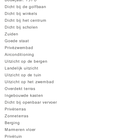
Bouwjaar
1970
Dicht bij de golfbaan
Dicht bij winkels
Dicht bij het centrum
Dicht bij scholen
Zuiden
Goede staat
Privézwembad
Airconditioning
Uitzicht op de bergen
Landelijk uitzicht
Uitzicht op de tuin
Uitzicht op het zwembad
Overdekt terras
Ingebouwde kasten
Dicht bij openbaar vervoer
Privéterras
Zonneterras
Berging
Marmeren vloer
Privétuin