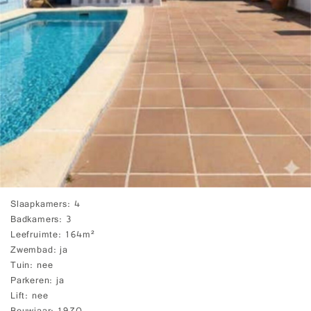
Slaapkamers
4
Badkamers
3
Leefruimte
164m²
Zwembad
ja
Tuin
nee
Parkeren
ja
Lift
nee