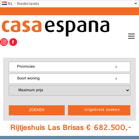
NL - Nederlands
Provincies
Soort woning
Uitgebreid zoeken
Rijtjeshuis Las Brisas € 682.500,-