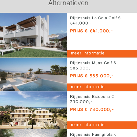
Alternatieven
Rijtjeshuis La Cala Golf €
641.000,-
PRIJS € 641.000,-
meer informatie
Rijtjeshuis Mijas Golf €
585.000,-
PRIJS € 585.000,-
meer informatie
Rijtjeshuis Estepona €
730.000,-
PRIJS € 730.000,-
meer informatie
Rijtjeshuis Fuengirola €