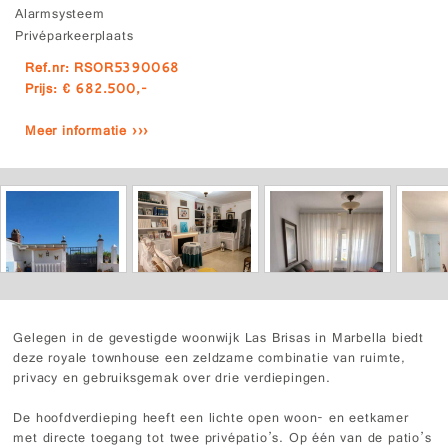
Alarmsysteem
Privéparkeerplaats
Ref.nr: RSOR5390068
Prijs: € 682.500,-
Meer informatie ›››
Gelegen in de gevestigde woonwijk Las Brisas in Marbella biedt
deze royale townhouse een zeldzame combinatie van ruimte,
privacy en gebruiksgemak over drie verdiepingen.
De hoofdverdieping heeft een lichte open woon- en eetkamer
met directe toegang tot twee privépatio’s. Op één van de patio’s