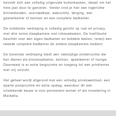
bevindt zich een volledig uitgeruste buitenkeuken, ideaal om het
hele jaar door te genieten. Verder vind je hier een ingerichte
binnenkeuken, voorraadkast, wasruimte, berging, een
gastenkamer of kantoor en een complete badkamer.
De middelste verdieping is volledig gericht op rust en privacy,
met drie ruime slaapkamers met inbouwkasten. De hoofdsuite
beschikt over een eigen badkamer en dubbele kasten, terwijl een
tweede complete badkamer de andere slaapkamers bedient.
De bovenste verdieping biedt een veelzijdige zolderruimte die
kan dienen als bioscoopkamer, kantoor, speelkamer of lounge.
Daarnaast is er extra bergruimte en toegang tot een privéterras
met vrij uitzicht.
Het geheel wordt afgerond met een volledig privézwembad, een
aparte pompruimte en extra opslag, waardoor dit een
uitstekende keuze is voor permanent wonen of als investering in
Marbella.