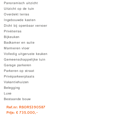
Panoramisch uitzicht
Uitzicht op de tuin
Overdekt terras
Ingebouwde kasten
Dicht bij openbaar vervoer
Privéterras
Bijkeuken
Badkamer en suite
Marmeren vloer
Volledig uitgeruste keuken
Gemeenschappelijke tuin
Garage parkeren
Parkeren op straat
Privéparkeerplaats
Vakantiehuizen
Belegging
Luxe
Bestaande bouw
Ref.nr: RSOR5390587
Prijs: € 735.000,-