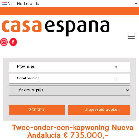
NL - Nederlands
Provincies
Soort woning
Uitgebreid zoeken
Twee-onder-een-kapwoning Nueva
Andalucía € 735.000,-