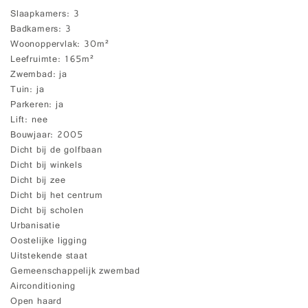
Slaapkamers
3
Badkamers
3
Woonoppervlak
30m²
Leefruimte
165m²
Zwembad
ja
Tuin
ja
Parkeren
ja
Lift
nee
Bouwjaar
2005
Dicht bij de golfbaan
Dicht bij winkels
Dicht bij zee
Dicht bij het centrum
Dicht bij scholen
Urbanisatie
Oostelijke ligging
Uitstekende staat
Gemeenschappelijk zwembad
Airconditioning
Open haard