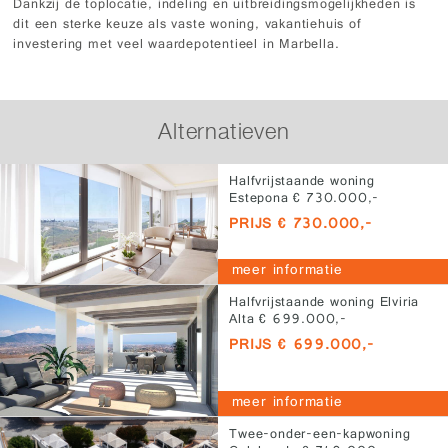
Dankzij de toplocatie, indeling en uitbreidingsmogelijkheden is
dit een sterke keuze als vaste woning, vakantiehuis of
investering met veel waardepotentieel in Marbella.
Alternatieven
Halfvrijstaande woning
Estepona € 730.000,-
PRIJS € 730.000,-
meer informatie
Halfvrijstaande woning Elviria
Alta € 699.000,-
PRIJS € 699.000,-
meer informatie
Twee-onder-een-kapwoning