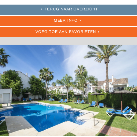
TERUG NAAR OVERZICHT
MEER INFO
VOEG TOE AAN FAVORIETEN