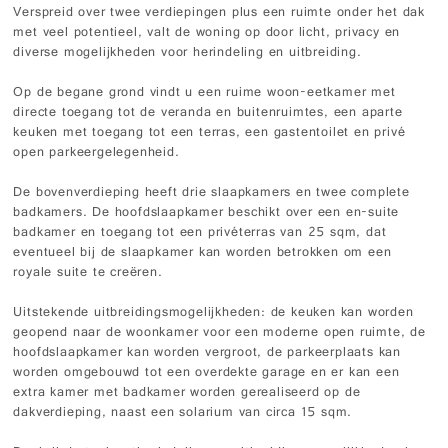
Verspreid over twee verdiepingen plus een ruimte onder het dak
met veel potentieel, valt de woning op door licht, privacy en
diverse mogelijkheden voor herindeling en uitbreiding.
Op de begane grond vindt u een ruime woon-eetkamer met
directe toegang tot de veranda en buitenruimtes, een aparte
keuken met toegang tot een terras, een gastentoilet en privé
open parkeergelegenheid.
De bovenverdieping heeft drie slaapkamers en twee complete
badkamers. De hoofdslaapkamer beschikt over een en-suite
badkamer en toegang tot een privéterras van 25 sqm, dat
eventueel bij de slaapkamer kan worden betrokken om een
royale suite te creëren.
Uitstekende uitbreidingsmogelijkheden: de keuken kan worden
geopend naar de woonkamer voor een moderne open ruimte, de
hoofdslaapkamer kan worden vergroot, de parkeerplaats kan
worden omgebouwd tot een overdekte garage en er kan een
extra kamer met badkamer worden gerealiseerd op de
dakverdieping, naast een solarium van circa 15 sqm.