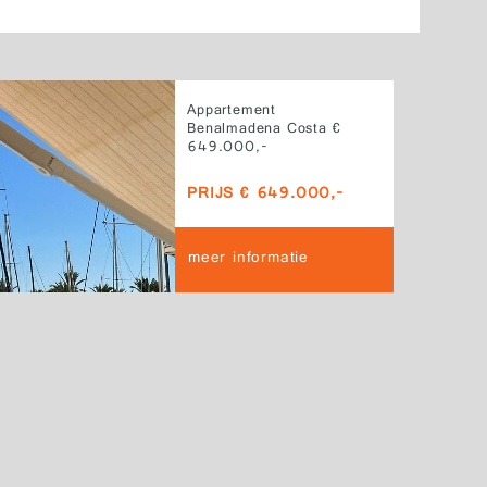
Appartement
Benalmadena Costa €
649.000,-
PRIJS € 649.000,-
meer informatie