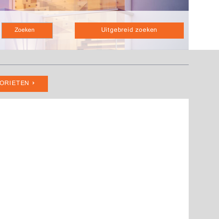
Uitgebreid zoeken
VORIETEN