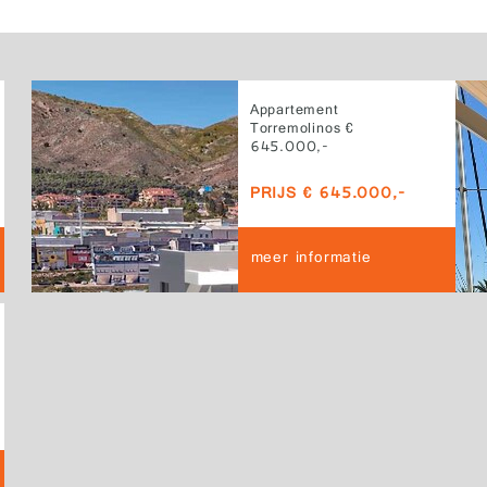
Appartement
Torremolinos €
645.000,-
PRIJS € 645.000,-
meer informatie