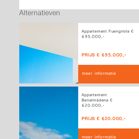
Alternatieven
Appartement Fuengirola €
695.000,-
PRIJS € 695.000,-
meer informatie
Appartement
Benalmádena €
620.000,-
PRIJS € 620.000,-
meer informatie