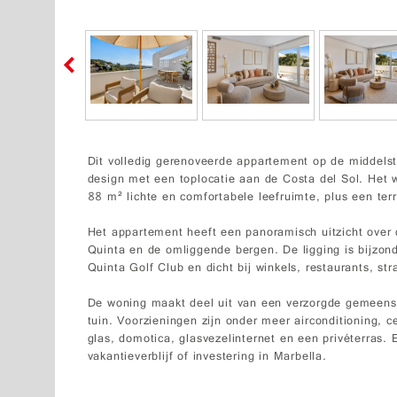
Dit volledig gerenoveerde appartement op de middels
design met een toplocatie aan de Costa del Sol. Het 
88 m² lichte en comfortabele leefruimte, plus een ter
Het appartement heeft een panoramisch uitzicht over
Quinta en de omliggende bergen. De ligging is bijzond
Quinta Golf Club en dicht bij winkels, restaurants, st
De woning maakt deel uit van een verzorgde gemeen
tuin. Voorzieningen zijn onder meer airconditioning, 
glas, domotica, glasvezelinternet en een privéterras.
vakantieverblijf of investering in Marbella.