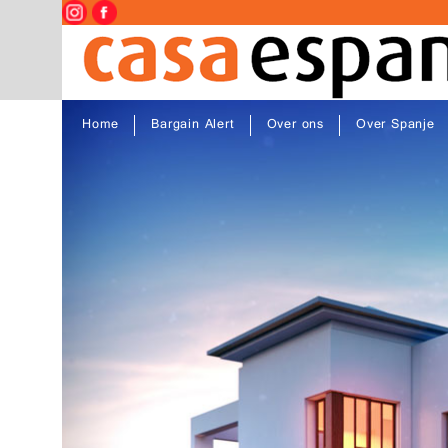
Home
Bargain Alert
Over ons
Over Spanje