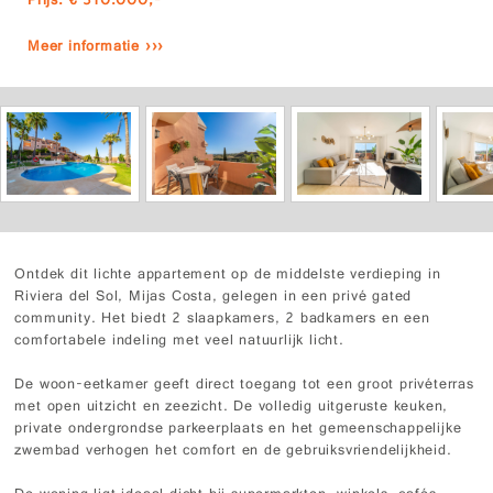
Prijs: € 310.000,-
Meer informatie ›››
Ontdek dit lichte appartement op de middelste verdieping in
Riviera del Sol, Mijas Costa, gelegen in een privé gated
community. Het biedt 2 slaapkamers, 2 badkamers en een
comfortabele indeling met veel natuurlijk licht.
De woon-eetkamer geeft direct toegang tot een groot privéterras
met open uitzicht en zeezicht. De volledig uitgeruste keuken,
private ondergrondse parkeerplaats en het gemeenschappelijke
zwembad verhogen het comfort en de gebruiksvriendelijkheid.