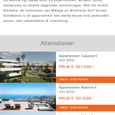
De woning ligt ideaal dicht bij supermarkten, winkels, cafés,
restaurants en andere dagelijkse voorzieningen. Met het strand,
Marbella, de luchthaven van Málaga en Miraflores Golf binnen
handbereik is dit appartement een sterke keuze voor permanent
wonen, een vakantiehuis of investering.
Alternatieven
Appartement Casares €
301.000,-
PRIJS € 301.000,-
meer informatie
Appartement Manilva €
351.000,-
PRIJS € 351.000,-
meer informatie