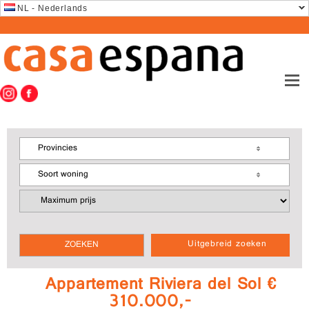
NL - Nederlands
Provincies
Soort woning
Uitgebreid zoeken
Appartement Riviera del Sol €
310.000,-