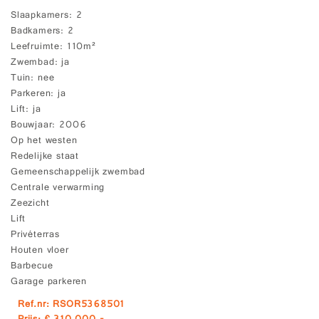
Slaapkamers
2
Badkamers
2
Leefruimte
110m²
Zwembad
ja
Tuin
nee
Parkeren
ja
Lift
ja
Bouwjaar
2006
Op het westen
Redelijke staat
Gemeenschappelijk zwembad
Centrale verwarming
Zeezicht
Lift
Privéterras
Houten vloer
Barbecue
Garage parkeren
Ref.nr: RSOR5368501