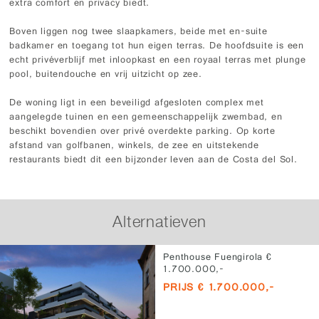
extra comfort en privacy biedt.
Boven liggen nog twee slaapkamers, beide met en-suite
badkamer en toegang tot hun eigen terras. De hoofdsuite is een
echt privéverblijf met inloopkast en een royaal terras met plunge
pool, buitendouche en vrij uitzicht op zee.
De woning ligt in een beveiligd afgesloten complex met
aangelegde tuinen en een gemeenschappelijk zwembad, en
beschikt bovendien over privé overdekte parking. Op korte
afstand van golfbanen, winkels, de zee en uitstekende
restaurants biedt dit een bijzonder leven aan de Costa del Sol.
Alternatieven
Penthouse Fuengirola €
1.700.000,-
PRIJS € 1.700.000,-