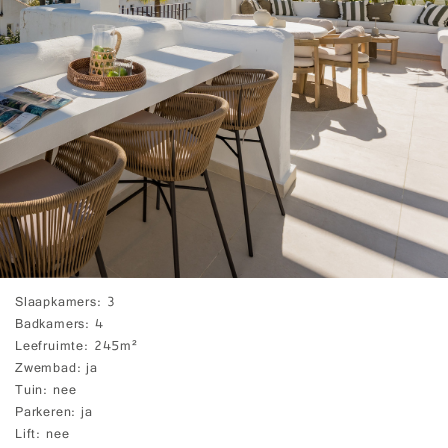
Slaapkamers
3
Badkamers
4
Leefruimte
245m²
Zwembad
ja
Tuin
nee
Parkeren
ja
Lift
nee