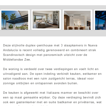
Deze stijlvolle duplex-penthouse met 3 slaapkamers in Nueva
Andalucía is recent volledig gerenoveerd en combineert strak
Scandinavisch design met panoramisch uitzicht over de
Middellandse Zee.
De woning is verdeeld over twee verdiepingen en voelt licht en
uitnodigend aan. De open indeling verbindt keuken, eetkamer en
salon naadloos met een ruim zuidgericht terras, ideaal voor
zonnige ontbijten en ontspannen avonden buiten.
De keuken is afgewerkt met Italiaans marmer en beschikt over
een op maat gemaakte wijnbar. Op deze verdieping bevindt zich
ook een gastenkamer met en-suite badkamer en privéterras, wat