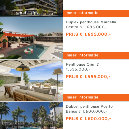
meer informatie
Duplex penthouse Marbella
Centro € 1.695.000,-
PRIJS € 1.695.000,-
meer informatie
Penthouse Ojén €
1.595.000,-
PRIJS € 1.595.000,-
meer informatie
Dubbel penthouse Puerto
Banús € 1.600.000,-
PRIJS € 1.600.000,-