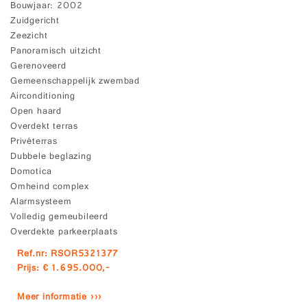
Bouwjaar
2002
Zuidgericht
Zeezicht
Panoramisch uitzicht
Gerenoveerd
Gemeenschappelijk zwembad
Airconditioning
Open haard
Overdekt terras
Privéterras
Dubbele beglazing
Domotica
Omheind complex
Alarmsysteem
Volledig gemeubileerd
Overdekte parkeerplaats
Ref.nr: RSOR5321377
Prijs: € 1.695.000,-
Meer informatie ›››