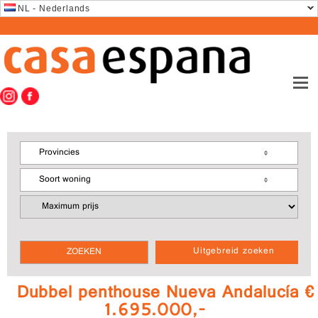
NL - Nederlands
Provincies
Soort woning
Uitgebreid zoeken
Dubbel penthouse Nueva Andalucía €
1.695.000,-