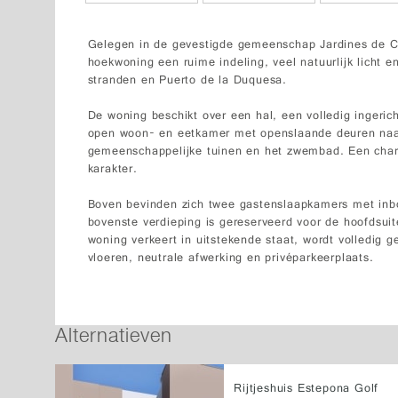
Gelegen in de gevestigde gemeenschap Jardines de C
hoekwoning een ruime indeling, veel natuurlijk licht en
stranden en Puerto de la Duquesa.
De woning beschikt over een hal, een volledig ingeric
open woon- en eetkamer met openslaande deuren naar 
gemeenschappelijke tuinen en het zwembad. Een charm
karakter.
Boven bevinden zich twee gastenslaapkamers met inbo
bovenste verdieping is gereserveerd voor de hoofdsui
woning verkeert in uitstekende staat, wordt volledi
vloeren, neutrale afwerking en privéparkeerplaats.
Alternatieven
Rijtjeshuis Estepona Golf