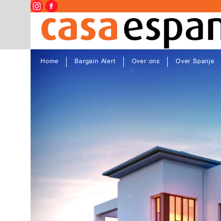
Home
Bargain Alert
Over ons
Over Spanje