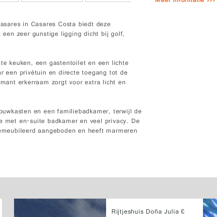
Meer informatie ›››
asares in Casares Costa biedt deze
 een zeer gunstige ligging dicht bij golf,
hte keuken, een gastentoilet en een lichte
een privétuin en directe toegang tot de
ant erkerraam zorgt voor extra licht en
uwkasten en een familiebadkamer, terwijl de
te met en-suite badkamer en veel privacy. De
g gemeubileerd aangeboden en heeft marmeren
Rijtjeshuis Doña Julia €