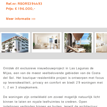
Ref.nr: RSOR5394493
Prijs: € 196.000,-
Meer informatie ›››
Ontdek dit exclusieve nieuwbouwproject in Las Lagunas de
Mijas, een van de meest veelbelovende gebieden van de Costa
del Sol. Het boutique-residentiële project is ontworpen met focus
op levenskwaliteit, privacy en comfort en biedt 29 woningen met
1, 2 en 3 slaapkamers.
De woningen zijn ontwikkeld om zoveel mogelijk natuurlijk licht
binnen te laten en royale leefruimtes te creëren. Open
indelingen verbinden binnen en buiten, terwijl de architectuur