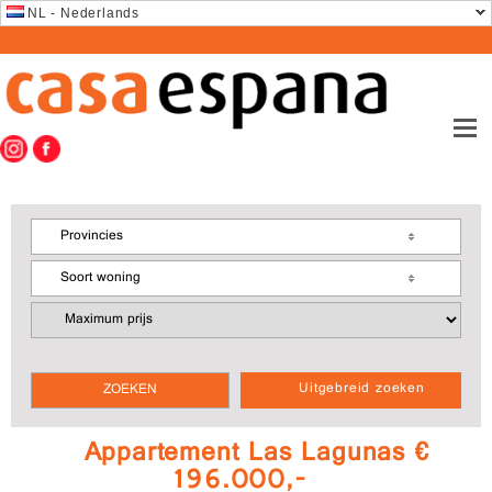
NL - Nederlands
Provincies
Soort woning
Uitgebreid zoeken
Appartement Las Lagunas €
196.000,-