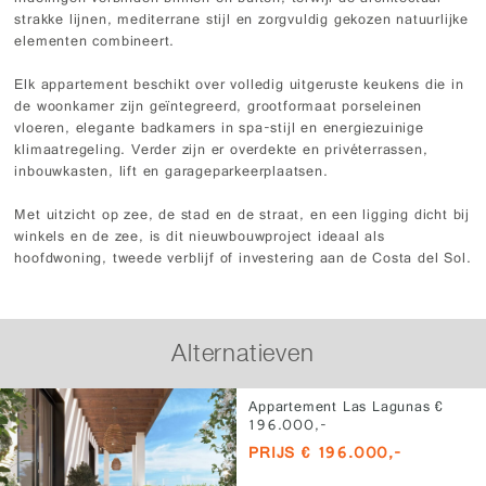
strakke lijnen, mediterrane stijl en zorgvuldig gekozen natuurlijke
elementen combineert.
Elk appartement beschikt over volledig uitgeruste keukens die in
de woonkamer zijn geïntegreerd, grootformaat porseleinen
vloeren, elegante badkamers in spa-stijl en energiezuinige
klimaatregeling. Verder zijn er overdekte en privéterrassen,
inbouwkasten, lift en garageparkeerplaatsen.
Met uitzicht op zee, de stad en de straat, en een ligging dicht bij
winkels en de zee, is dit nieuwbouwproject ideaal als
hoofdwoning, tweede verblijf of investering aan de Costa del Sol.
Alternatieven
Appartement Las Lagunas €
196.000,-
PRIJS € 196.000,-