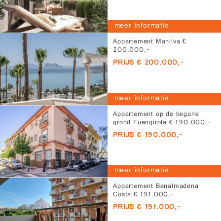
meer informatie
Appartement Manilva €
200.000,-
PRIJS € 200.000,-
meer informatie
Appartement op de begane
grond Fuengirola € 190.000,-
PRIJS € 190.000,-
meer informatie
Appartement Benalmadena
Costa € 191.000,-
PRIJS € 191.000,-