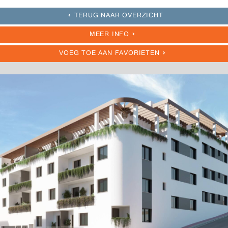
TERUG NAAR OVERZICHT
MEER INFO
VOEG TOE AAN FAVORIETEN