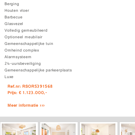
Berging
Houten vloer
Barbecue
Glasvezel
Volledig gemeubileerd
Optioneel meubilair
Gemeenschappelijke tuin
Omheind complex
Alarmsysteem
24-uursbeveiliging
Gemeenschappelijke parkeerplaats
Luxe
Ref.nr: RSOR5391568
Prijs: € 1.123.000,-
Meer informatie ›››