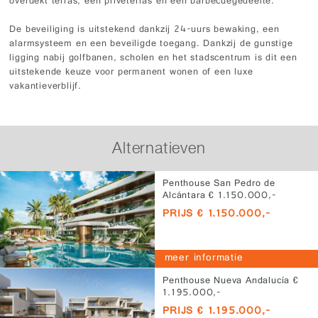
overdekt terras, een privéterras en een barbecuegedeelte.
De beveiliging is uitstekend dankzij 24-uurs bewaking, een
alarmsysteem en een beveiligde toegang. Dankzij de gunstige
ligging nabij golfbanen, scholen en het stadscentrum is dit een
uitstekende keuze voor permanent wonen of een luxe
vakantieverblijf.
Alternatieven
Penthouse San Pedro de
Alcántara € 1.150.000,-
PRIJS € 1.150.000,-
meer informatie
Penthouse Nueva Andalucía €
1.195.000,-
PRIJS € 1.195.000,-