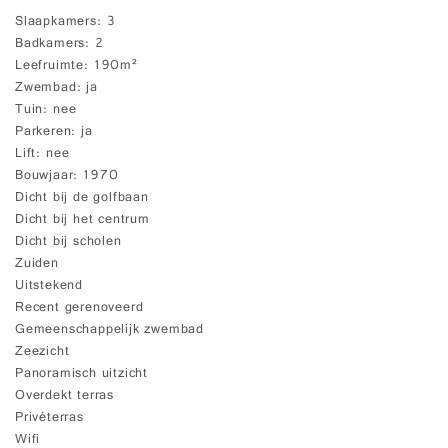
Slaapkamers
3
Badkamers
2
Leefruimte
190m²
Zwembad
ja
Tuin
nee
Parkeren
ja
Lift
nee
Bouwjaar
1970
Dicht bij de golfbaan
Dicht bij het centrum
Dicht bij scholen
Zuiden
Uitstekend
Recent gerenoveerd
Gemeenschappelijk zwembad
Zeezicht
Panoramisch uitzicht
Overdekt terras
Privéterras
Wifi