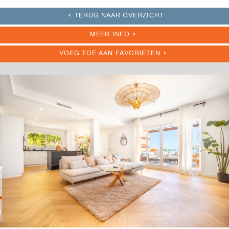
TERUG NAAR OVERZICHT
MEER INFO
VOEG TOE AAN FAVORIETEN