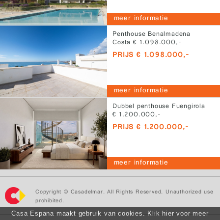
meer informatie
Penthouse Benalmadena
Costa € 1.098.000,-
PRIJS € 1.098.000,-
meer informatie
Dubbel penthouse Fuengirola
€ 1.200.000,-
PRIJS € 1.200.000,-
meer informatie
Copyright © Casadelmar. All Rights Reserved. Unauthorized use
prohibited.
Casa Espana maakt gebruik van cookies. Klik hier voor meer