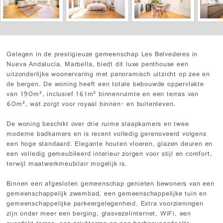
Gelegen in de prestigieuze gemeenschap Les Belvederes in
Nueva Andalucía, Marbella, biedt dit luxe penthouse een
uitzonderlijke woonervaring met panoramisch uitzicht op zee en
de bergen. De woning heeft een totale bebouwde oppervlakte
van 190m², inclusief 161m² binnenruimte en een terras van
60m², wat zorgt voor royaal binnen- en buitenleven.
De woning beschikt over drie ruime slaapkamers en twee
moderne badkamers en is recent volledig gerenoveerd volgens
een hoge standaard. Elegante houten vloeren, glazen deuren en
een volledig gemeubileerd interieur zorgen voor stijl en comfort,
terwijl maatwerkmeubilair mogelijk is.
Binnen een afgesloten gemeenschap genieten bewoners van een
gemeenschappelijk zwembad, een gemeenschappelijke tuin en
gemeenschappelijke parkeergelegenheid. Extra voorzieningen
zijn onder meer een berging, glasvezelinternet, WiFi, een