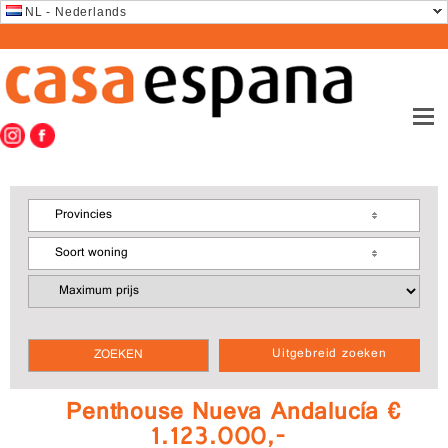
NL - Nederlands
Provincies
Soort woning
Uitgebreid zoeken
Penthouse Nueva Andalucía €
1.123.000,-