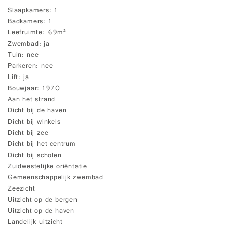
Slaapkamers
1
Badkamers
1
Leefruimte
69m²
Zwembad
ja
Tuin
nee
Parkeren
nee
Lift
ja
Bouwjaar
1970
Aan het strand
Dicht bij de haven
Dicht bij winkels
Dicht bij zee
Dicht bij het centrum
Dicht bij scholen
Zuidwestelijke oriëntatie
Gemeenschappelijk zwembad
Zeezicht
Uitzicht op de bergen
Uitzicht op de haven
Landelijk uitzicht