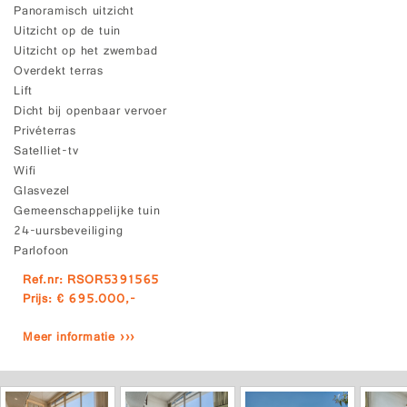
Panoramisch uitzicht
Uitzicht op de tuin
Uitzicht op het zwembad
Overdekt terras
Lift
Dicht bij openbaar vervoer
Privéterras
Satelliet-tv
Wifi
Glasvezel
Gemeenschappelijke tuin
24-uursbeveiliging
Parlofoon
Ref.nr: RSOR5391565
Prijs: € 695.000,-
Meer informatie ›››