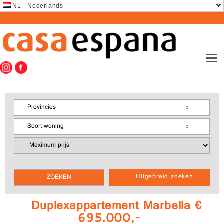
NL - Nederlands
Provincies
Soort woning
Uitgebreid zoeken
Duplexappartement Marbella €
695.000,-