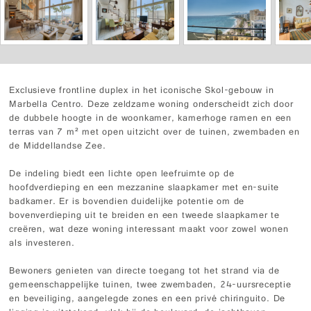
Exclusieve frontline duplex in het iconische Skol-gebouw in
Marbella Centro. Deze zeldzame woning onderscheidt zich door
de dubbele hoogte in de woonkamer, kamerhoge ramen en een
terras van 7 m² met open uitzicht over de tuinen, zwembaden en
de Middellandse Zee.
De indeling biedt een lichte open leefruimte op de
hoofdverdieping en een mezzanine slaapkamer met en-suite
badkamer. Er is bovendien duidelijke potentie om de
bovenverdieping uit te breiden en een tweede slaapkamer te
creëren, wat deze woning interessant maakt voor zowel wonen
als investeren.
Bewoners genieten van directe toegang tot het strand via de
gemeenschappelijke tuinen, twee zwembaden, 24-uursreceptie
en beveiliging, aangelegde zones en een privé chiringuito. De