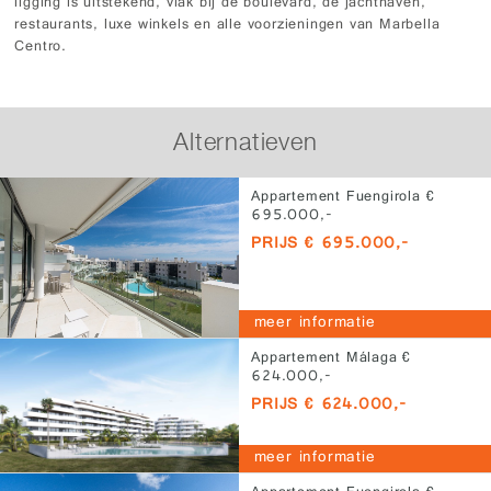
ligging is uitstekend, vlak bij de boulevard, de jachthaven,
restaurants, luxe winkels en alle voorzieningen van Marbella
Centro.
Alternatieven
Appartement Fuengirola €
695.000,-
PRIJS € 695.000,-
meer informatie
Appartement Málaga €
624.000,-
PRIJS € 624.000,-
meer informatie