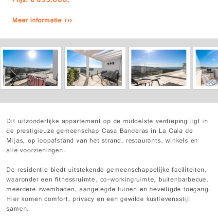
Prijs: € 695.000,-
Meer informatie ›››
Dit uitzonderlijke appartement op de middelste verdieping ligt in
de prestigieuze gemeenschap Casa Banderas in La Cala de
Mijas, op loopafstand van het strand, restaurants, winkels en
alle voorzieningen.
De residentie biedt uitstekende gemeenschappelijke faciliteiten,
waaronder een fitnessruimte, co-workingruimte, buitenbarbecue,
meerdere zwembaden, aangelegde tuinen en beveiligde toegang.
Hier komen comfort, privacy en een gewilde kustlevensstijl
samen.