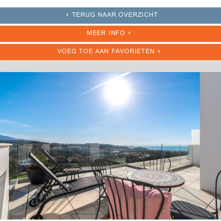
TERUG NAAR OVERZICHT
MEER INFO
VOEG TOE AAN FAVORIETEN