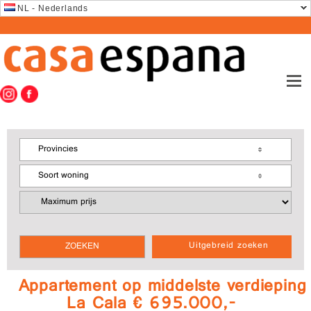
NL - Nederlands
Provincies
Soort woning
Uitgebreid zoeken
Appartement op middelste verdieping
La Cala € 695.000,-