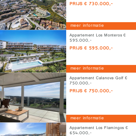
PRIJS € 730.000,-
meer informatie
Appartement Los Monteros €
595.000,-
PRIJS € 595.000,-
meer informatie
Appartement Calanova Golf €
750.000,-
PRIJS € 750.000,-
meer informatie
Appartement Los Flamingos €
654.000,-