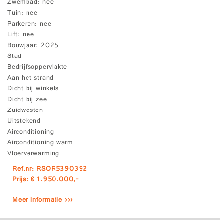
Zwembad
nee
Tuin
nee
Parkeren
nee
Lift
nee
Bouwjaar
2025
Stad
Bedrijfsoppervlakte
Aan het strand
Dicht bij winkels
Dicht bij zee
Zuidwesten
Uitstekend
Airconditioning
Airconditioning warm
Vloerverwarming
Ref.nr: RSOR5390392
Prijs: € 1.950.000,-
Meer informatie ›››