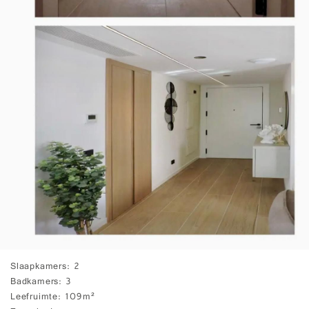
Slaapkamers
2
Badkamers
3
Leefruimte
109m²