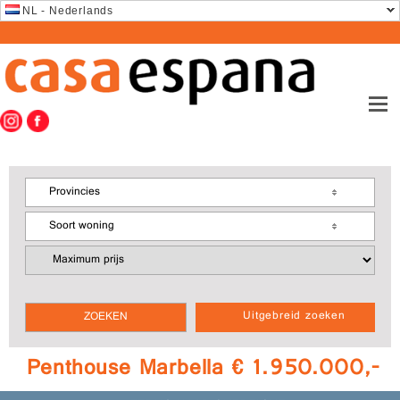
NL - Nederlands
Provincies
Soort woning
Uitgebreid zoeken
Penthouse Marbella € 1.950.000,-