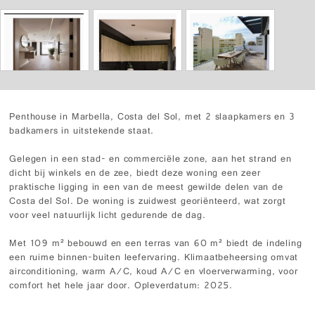
Penthouse in Marbella, Costa del Sol, met 2 slaapkamers en 3
badkamers in uitstekende staat.
Gelegen in een stad- en commerciële zone, aan het strand en
dicht bij winkels en de zee, biedt deze woning een zeer
praktische ligging in een van de meest gewilde delen van de
Costa del Sol. De woning is zuidwest georiënteerd, wat zorgt
voor veel natuurlijk licht gedurende de dag.
Met 109 m² bebouwd en een terras van 60 m² biedt de indeling
een ruime binnen-buiten leefervaring. Klimaatbeheersing omvat
airconditioning, warm A/C, koud A/C en vloerverwarming, voor
comfort het hele jaar door. Opleverdatum: 2025.