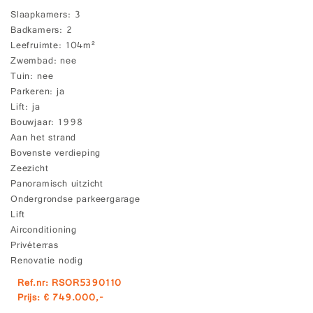
Slaapkamers
3
Badkamers
2
Leefruimte
104m²
Zwembad
nee
Tuin
nee
Parkeren
ja
Lift
ja
Bouwjaar
1998
Aan het strand
Bovenste verdieping
Zeezicht
Panoramisch uitzicht
Ondergrondse parkeergarage
Lift
Airconditioning
Privéterras
Renovatie nodig
Ref.nr: RSOR5390110
Prijs: € 749.000,-