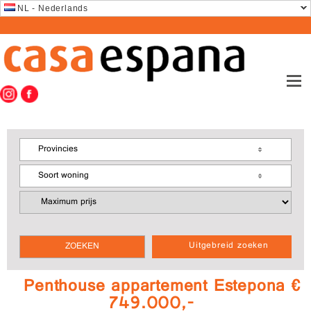
NL - Nederlands
Provincies
Soort woning
Uitgebreid zoeken
Penthouse appartement Estepona €
749.000,-