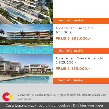
meer informatie
Appartement Fuengirola €
695.000,-
PRIJS € 695.000,-
meer informatie
Appartement Nueva Andalucía
€ 825.000,-
PRIJS € 825.000,-
meer informatie
Copyright © Casadelmar. All Rights Reserved. Unauthorized use
prohibited.
Casa Espana maakt gebruik van cookies. Klik hier voor meer