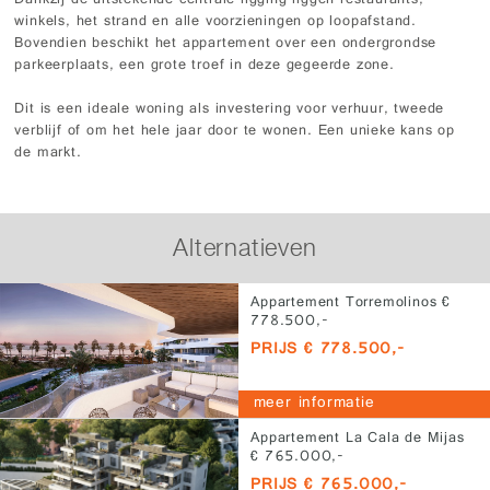
Dankzij de uitstekende centrale ligging liggen restaurants,
winkels, het strand en alle voorzieningen op loopafstand.
Bovendien beschikt het appartement over een ondergrondse
parkeerplaats, een grote troef in deze gegeerde zone.
Dit is een ideale woning als investering voor verhuur, tweede
verblijf of om het hele jaar door te wonen. Een unieke kans op
de markt.
Alternatieven
Appartement Torremolinos €
778.500,-
PRIJS € 778.500,-
meer informatie
Appartement La Cala de Mijas
€ 765.000,-
PRIJS € 765.000,-