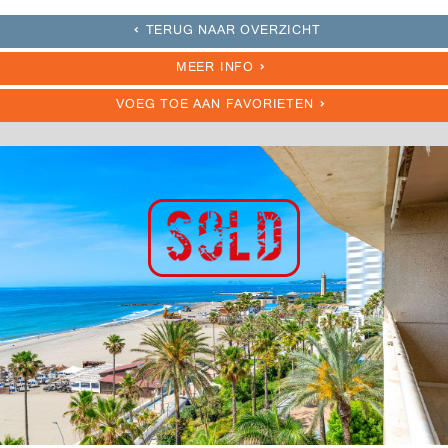
TERUG NAAR OVERZICHT
MEER INFO
VOEG TOE AAN FAVORIETEN