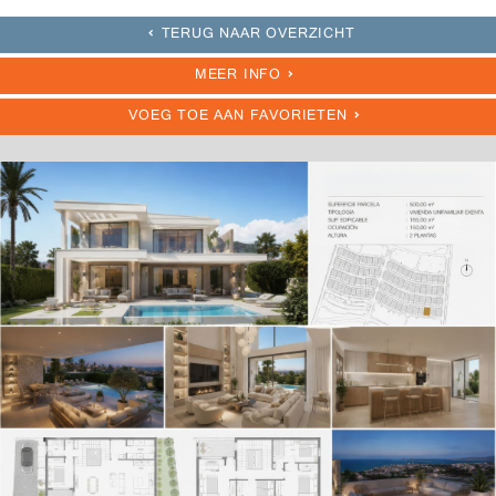
TERUG NAAR OVERZICHT
MEER INFO
VOEG TOE AAN FAVORIETEN