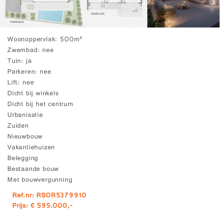
Woonoppervlak
500m²
Zwembad
nee
Tuin
ja
Parkeren
nee
Lift
nee
Dicht bij winkels
Dicht bij het centrum
Urbanisatie
Zuiden
Nieuwbouw
Vakantiehuizen
Belegging
Bestaande bouw
Met bouwvergunning
Ref.nr: RSOR5379910
Prijs: € 595.000,-