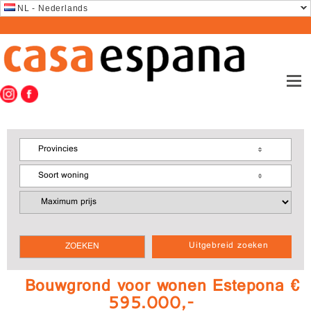
NL - Nederlands
Provincies
Soort woning
Uitgebreid zoeken
Bouwgrond voor wonen Estepona €
595.000,-