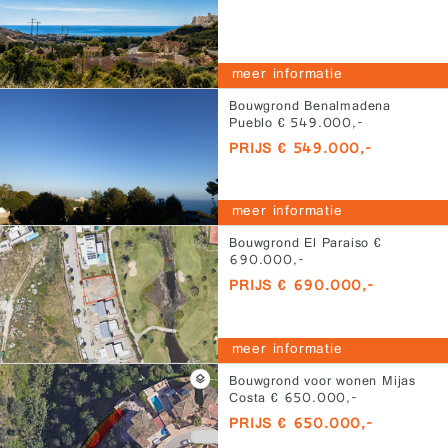
meer informatie
Bouwgrond Benalmadena
Pueblo € 549.000,-
PRIJS € 549.000,-
meer informatie
Bouwgrond El Paraiso €
690.000,-
PRIJS € 690.000,-
meer informatie
Bouwgrond voor wonen Mijas
Costa € 650.000,-
PRIJS € 650.000,-