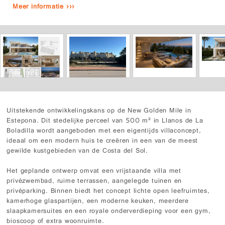
Meer informatie ›››
Uitstekende ontwikkelingskans op de New Golden Mile in
Estepona. Dit stedelijke perceel van 500 m² in Llanos de La
Boladilla wordt aangeboden met een eigentijds villaconcept,
ideaal om een modern huis te creëren in een van de meest
gewilde kustgebieden van de Costa del Sol.
Het geplande ontwerp omvat een vrijstaande villa met
privézwembad, ruime terrassen, aangelegde tuinen en
privéparking. Binnen biedt het concept lichte open leefruimtes,
kamerhoge glaspartijen, een moderne keuken, meerdere
slaapkamersuites en een royale onderverdieping voor een gym,
bioscoop of extra woonruimte.