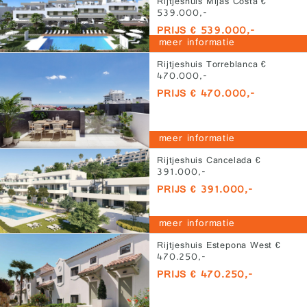
Rijtjeshuis Mijas Costa €
539.000,-
PRIJS € 539.000,-
meer informatie
Rijtjeshuis Torreblanca €
470.000,-
PRIJS € 470.000,-
meer informatie
Rijtjeshuis Cancelada €
391.000,-
PRIJS € 391.000,-
meer informatie
Rijtjeshuis Estepona West €
470.250,-
PRIJS € 470.250,-