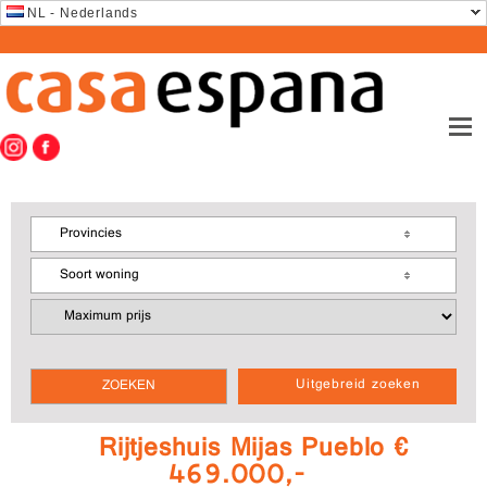
NL - Nederlands
Provincies
Soort woning
Uitgebreid zoeken
Rijtjeshuis Mijas Pueblo €
469.000,-