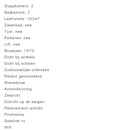
Slaapkamers
2
Badkamers
2
Leefruimte
103m²
Zwembad
nee
Tuin
nee
Parkeren
nee
Lift
nee
Bouwjaar
1970
Dicht bij winkels
Dicht bij scholen
Zuidoostelijke oriëntatie
Recent gerenoveerd
Nieuwbouw
Airconditioning
Zeezicht
Uitzicht op de bergen
Panoramisch uitzicht
Privéterras
Satelliet-tv
Wifi