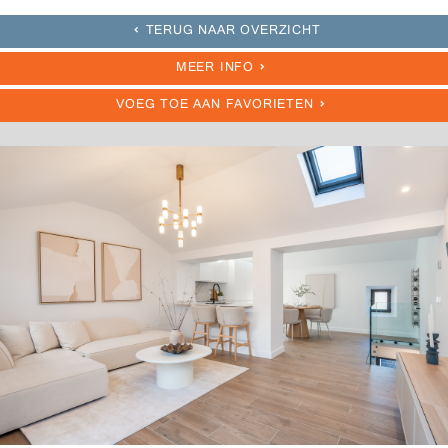
TERUG NAAR OVERZICHT
MEER INFO
VOEG TOE AAN FAVORIETEN