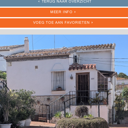
TERUG NAAR OVERZICHT
MEER INFO
VOEG TOE AAN FAVORIETEN