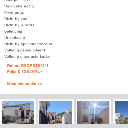
Bouwjaar
1975
Renovatie nodig
Privéterras
Dicht bij zee
Dicht bij winkels
Belegging
Urbanisatie
Dicht bij openbaar vervoer
Volledig gemeubileerd
Volledig uitgeruste keuken
Ref.nr: RSOR5391211
Prijs: € 258.000,-
Meer informatie ›››