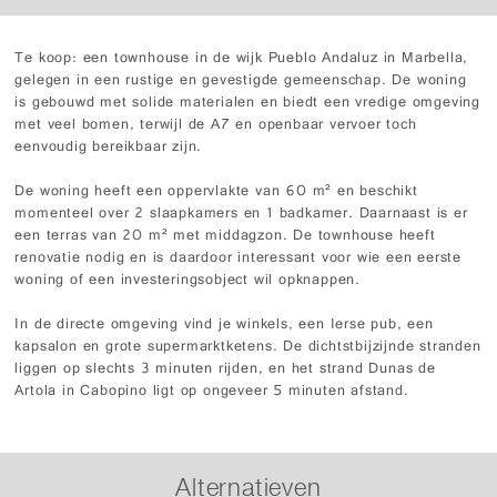
Te koop: een townhouse in de wijk Pueblo Andaluz in Marbella,
gelegen in een rustige en gevestigde gemeenschap. De woning
is gebouwd met solide materialen en biedt een vredige omgeving
met veel bomen, terwijl de A7 en openbaar vervoer toch
eenvoudig bereikbaar zijn.
De woning heeft een oppervlakte van 60 m² en beschikt
momenteel over 2 slaapkamers en 1 badkamer. Daarnaast is er
een terras van 20 m² met middagzon. De townhouse heeft
renovatie nodig en is daardoor interessant voor wie een eerste
woning of een investeringsobject wil opknappen.
In de directe omgeving vind je winkels, een Ierse pub, een
kapsalon en grote supermarktketens. De dichtstbijzijnde stranden
liggen op slechts 3 minuten rijden, en het strand Dunas de
Artola in Cabopino ligt op ongeveer 5 minuten afstand.
Alternatieven