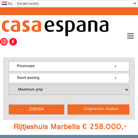
NL - Nederlands
Provincies
Soort woning
Uitgebreid zoeken
Rijtjeshuis Marbella € 258.000,-