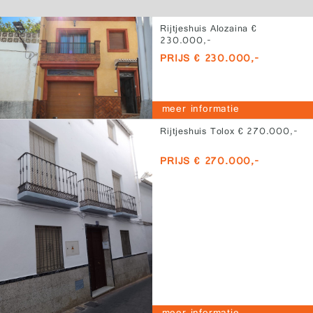
Rijtjeshuis Alozaina €
230.000,-
PRIJS € 230.000,-
meer informatie
Rijtjeshuis Tolox € 270.000,-
PRIJS € 270.000,-