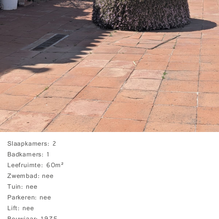
Slaapkamers
2
Badkamers
1
Leefruimte
60m²
Zwembad
nee
Tuin
nee
Parkeren
nee
Lift
nee