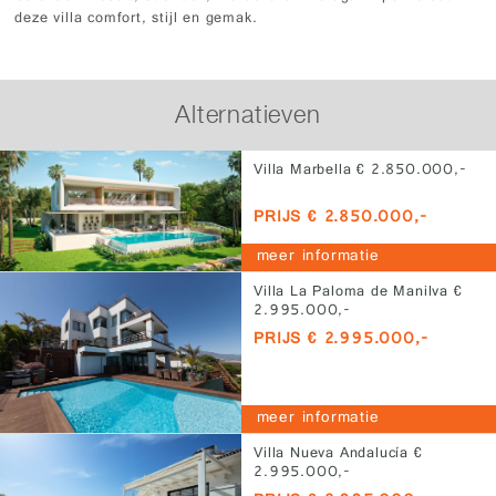
deze villa comfort, stijl en gemak.
Alternatieven
Villa Marbella € 2.850.000,-
PRIJS € 2.850.000,-
meer informatie
Villa La Paloma de Manilva €
2.995.000,-
PRIJS € 2.995.000,-
meer informatie
Villa Nueva Andalucía €
2.995.000,-