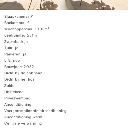
Slaapkamers
7
Badkamers
6
Woonoppervlak
1308m²
Leefruimte
531m²
Zwembad
ja
Tuin
ja
Parkeren
ja
Lift
nee
Bouwjaar
2022
Dicht bij de golfbaan
Dicht bij het bos
Zuiden
Uitstekend
Privézwembad
Airconditioning
Voorgeïnstalleerde airconditioning
Airconditioning warm
Centrale verwarming