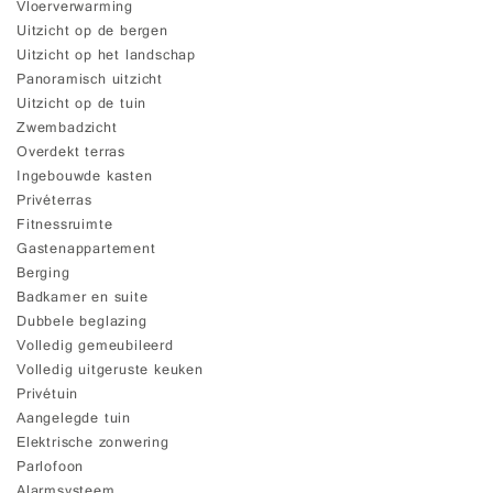
Vloerverwarming
Uitzicht op de bergen
Uitzicht op het landschap
Panoramisch uitzicht
Uitzicht op de tuin
Zwembadzicht
Overdekt terras
Ingebouwde kasten
Privéterras
Fitnessruimte
Gastenappartement
Berging
Badkamer en suite
Dubbele beglazing
Volledig gemeubileerd
Volledig uitgeruste keuken
Privétuin
Aangelegde tuin
Elektrische zonwering
Parlofoon
Alarmsysteem