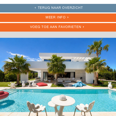
TERUG NAAR OVERZICHT
MEER INFO
VOEG TOE AAN FAVORIETEN