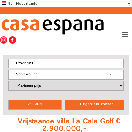
NL - Nederlands
Provincies
Soort woning
Uitgebreid zoeken
Vrijstaande villa La Cala Golf €
2.900.000,-