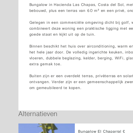
Bungalow in Hacienda Las Chapas, Costa del Sol, me
bebouwd, plus een terras van 60 m² en een privé, on
Gelegen in een commerciële omgeving dicht bij golf, 
combineert deze woning een praktische ligging met e
goede staat en kijkt uit op de tuin.
Binnen beschikt het huis over airconditioning, warm 
het hele jaar door. De volledig ingerichte keuken, in
vloeren, dubbele beglazing, kelder, berging, WiFi, g
extra gemak toe.
Buiten zijn er een overdekt terras, privéterras en sol
ontvangen. Verder zijn er een gemeenschappelijk zwem
om gemeubileerd te kopen.
Alternatieven
Bungalow El Chaparral €