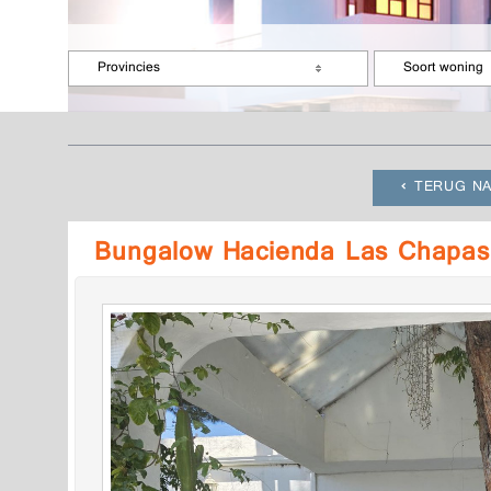
Provincies
Soort woning
TERUG NA
Bungalow Hacienda Las Chapas