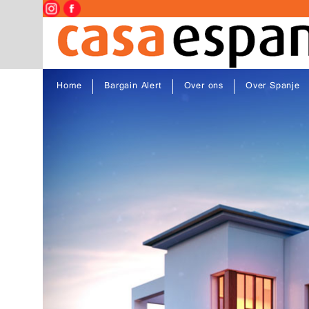
Home
Bargain Alert
Over ons
Over Spanje