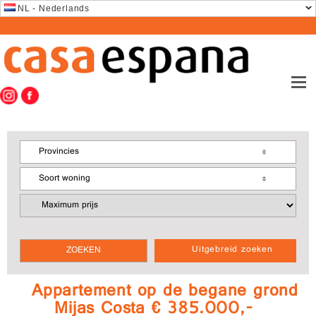
NL - Nederlands
Provincies
Soort woning
Uitgebreid zoeken
Appartement op de begane grond
Mijas Costa € 385.000,-