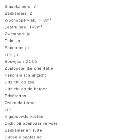
Slaapkamers
2
Badkamers
2
Woonoppervlak
149m²
Leefruimte
149m²
Zwembad
ja
Tuin
ja
Parkeren
ja
Lift
ja
Bouwjaar
2005
Zuidoostelijke oriëntatie
Panoramisch uitzicht
Uitzicht op zee
Uitzicht op de bergen
Privéterras
Overdekt terras
Lift
Ingebouwde kasten
Dicht bij openbaar vervoer
Badkamer en suite
Dubbele beglazing