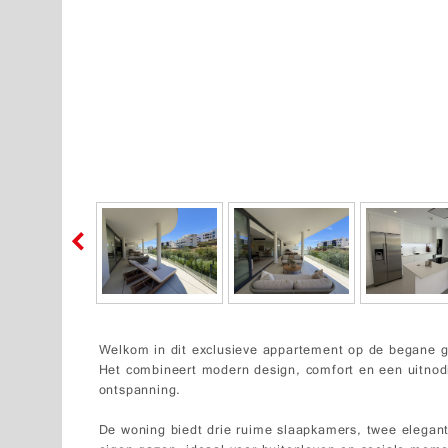
Welkom in dit exclusieve appartement op de begane g
Het combineert modern design, comfort en een uitnodi
ontspanning.
De woning biedt drie ruime slaapkamers, twee elegan