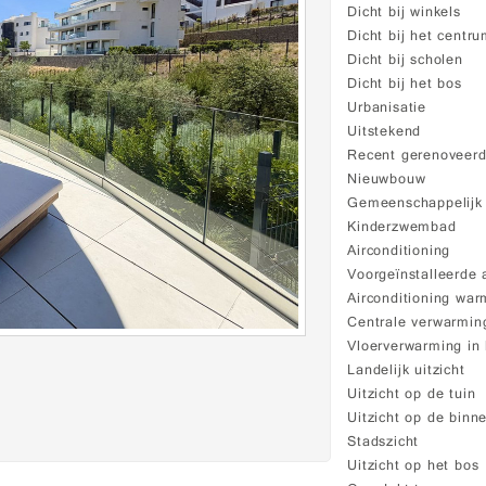
Dicht bij winkels
Dicht bij het centr
Dicht bij scholen
Dicht bij het bos
Urbanisatie
Uitstekend
Recent gerenoveer
Nieuwbouw
Gemeenschappelij
Kinderzwembad
Airconditioning
Voorgeïnstalleerde 
Airconditioning war
Centrale verwarmin
Vloerverwarming in
Landelijk uitzicht
Uitzicht op de tuin
Uitzicht op de binn
Stadszicht
Uitzicht op het bos