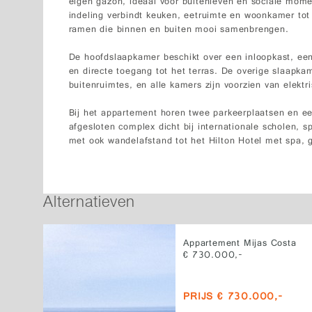
eigen gazon, ideaal voor buitenleven en sociale mom
indeling verbindt keuken, eetruimte en woonkamer tot
ramen die binnen en buiten mooi samenbrengen.
De hoofdslaapkamer beschikt over een inloopkast, ee
en directe toegang tot het terras. De overige slaapk
buitenruimtes, en alle kamers zijn voorzien van elektri
Bij het appartement horen twee parkeerplaatsen en ee
afgesloten complex dicht bij internationale scholen, sp
met ook wandelafstand tot het Hilton Hotel met spa, g
Alternatieven
Appartement Mijas Costa
€ 730.000,-
PRIJS € 730.000,-