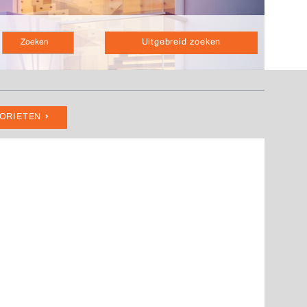
Uitgebreid zoeken
VORIETEN