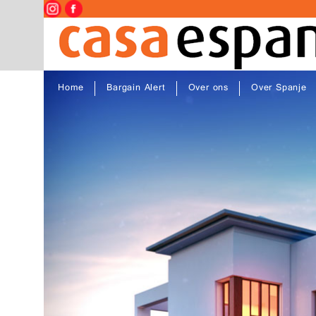
Home
Bargain Alert
Over ons
Over Spanje