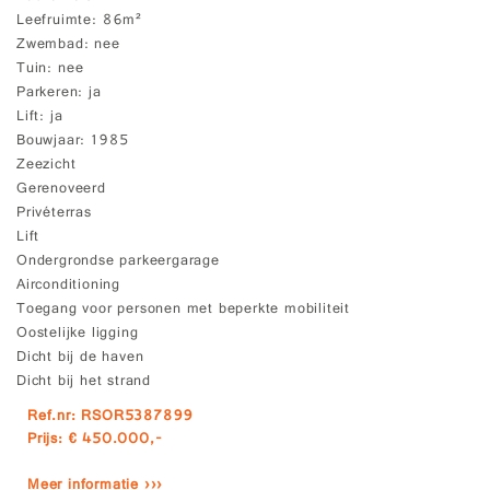
Leefruimte
86m²
Zwembad
nee
Tuin
nee
Parkeren
ja
Lift
ja
Bouwjaar
1985
Zeezicht
Gerenoveerd
Privéterras
Lift
Ondergrondse parkeergarage
Airconditioning
Toegang voor personen met beperkte mobiliteit
Oostelijke ligging
Dicht bij de haven
Dicht bij het strand
Ref.nr: RSOR5387899
Prijs: € 450.000,-
Meer informatie ›››