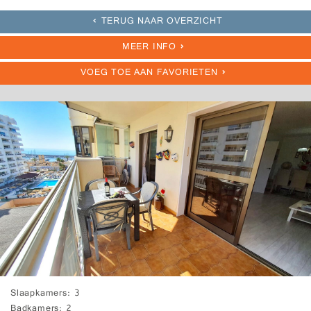
TERUG NAAR OVERZICHT
MEER INFO
VOEG TOE AAN FAVORIETEN
Slaapkamers
3
Badkamers
2