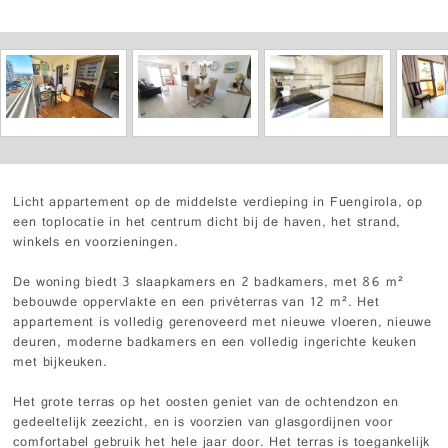
Licht appartement op de middelste verdieping in Fuengirola, op
een toplocatie in het centrum dicht bij de haven, het strand,
winkels en voorzieningen.
De woning biedt 3 slaapkamers en 2 badkamers, met 86 m²
bebouwde oppervlakte en een privéterras van 12 m². Het
appartement is volledig gerenoveerd met nieuwe vloeren, nieuwe
deuren, moderne badkamers en een volledig ingerichte keuken
met bijkeuken.
Het grote terras op het oosten geniet van de ochtendzon en
gedeeltelijk zeezicht, en is voorzien van glasgordijnen voor
comfortabel gebruik het hele jaar door. Het terras is toegankelijk