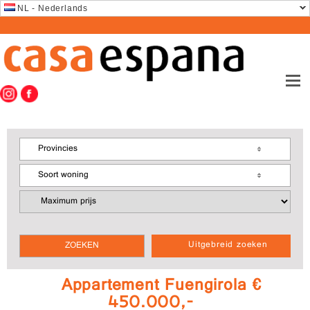
NL - Nederlands
Provincies
Soort woning
Uitgebreid zoeken
Appartement Fuengirola €
450.000,-