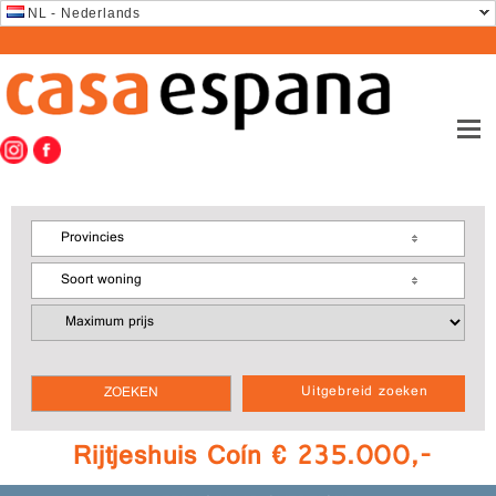
NL - Nederlands
Provincies
Soort woning
Uitgebreid zoeken
Rijtjeshuis Coín € 235.000,-