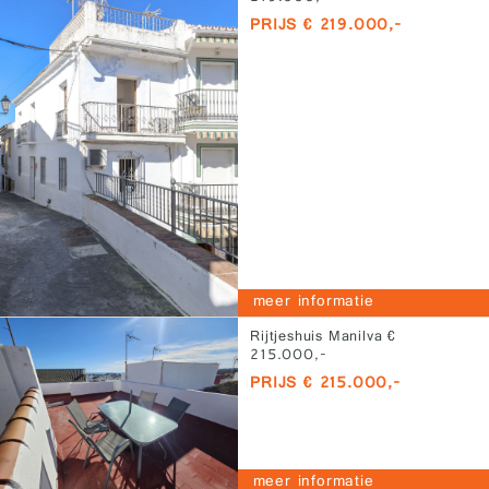
PRIJS € 219.000,-
meer informatie
Rijtjeshuis Manilva €
215.000,-
PRIJS € 215.000,-
meer informatie