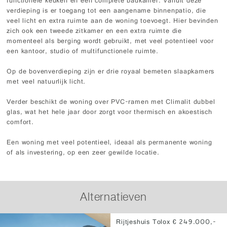
functionele keuken en een complete badkamer. Vanuit deze
verdieping is er toegang tot een aangename binnenpatio, die
veel licht en extra ruimte aan de woning toevoegt. Hier bevinden
zich ook een tweede zitkamer en een extra ruimte die
momenteel als berging wordt gebruikt, met veel potentieel voor
een kantoor, studio of multifunctionele ruimte.
Op de bovenverdieping zijn er drie royaal bemeten slaapkamers
met veel natuurlijk licht.
Verder beschikt de woning over PVC-ramen met Climalit dubbel
glas, wat het hele jaar door zorgt voor thermisch en akoestisch
comfort.
Een woning met veel potentieel, ideaal als permanente woning
of als investering, op een zeer gewilde locatie.
Alternatieven
Rijtjeshuis Tolox € 249.000,-