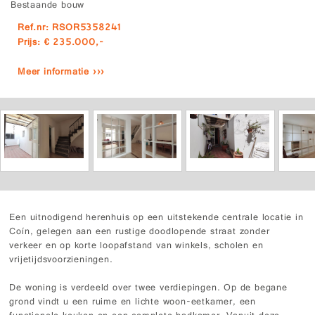
Bestaande bouw
Ref.nr: RSOR5358241
Prijs: € 235.000,-
Meer informatie ›››
Een uitnodigend herenhuis op een uitstekende centrale locatie in
Coín, gelegen aan een rustige doodlopende straat zonder
verkeer en op korte loopafstand van winkels, scholen en
vrijetijdsvoorzieningen.
De woning is verdeeld over twee verdiepingen. Op de begane
grond vindt u een ruime en lichte woon-eetkamer, een