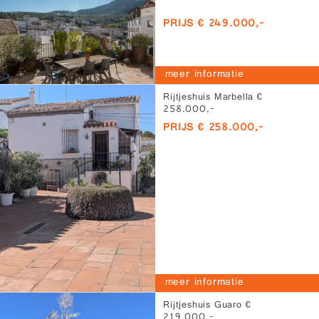
PRIJS € 249.000,-
meer informatie
Rijtjeshuis Marbella €
258.000,-
PRIJS € 258.000,-
meer informatie
Rijtjeshuis Guaro €
219.000,-