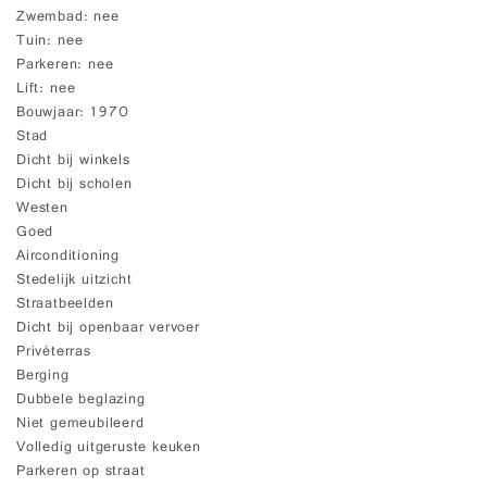
Zwembad
nee
Tuin
nee
Parkeren
nee
Lift
nee
Bouwjaar
1970
Stad
Dicht bij winkels
Dicht bij scholen
Westen
Goed
Airconditioning
Stedelijk uitzicht
Straatbeelden
Dicht bij openbaar vervoer
Privéterras
Berging
Dubbele beglazing
Niet gemeubileerd
Volledig uitgeruste keuken
Parkeren op straat