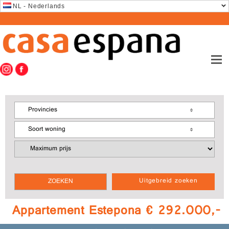
NL - Nederlands
Provincies
Soort woning
Uitgebreid zoeken
Appartement Estepona € 292.000,-