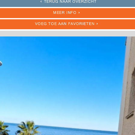
TERUG NAAR OVERZICHT
MEER INFO
VOEG TOE AAN FAVORIETEN