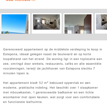
Meer informatie ›››
Gerenoveerd appartement op de middelste verdieping te koop in
Estepona, ideaal gelegen naast de boulevard en op korte
loopafstand van het strand. De woning ligt in een toplocatie aan
zee, omringd door winkels, restaurants, cafés en alle essentiële
voorzieningen, terwijl de jachthaven van Estepona slechts 7
minuten lopen is.
Het appartement biedt 52 m² bebouwd oppervlak en een
moderne, praktische indeling. Het beschikt over 1 slaapkamer
met inbouwkasten, 1 gerenoveerde badkamer en een lichte
woonkamer met open keuken, wat zorgt voor een comfortabele
en functionele leefruimte.