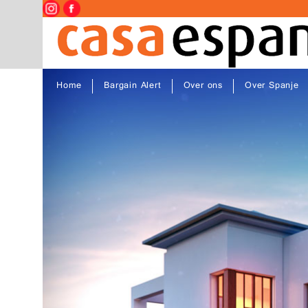
Home
Bargain Alert
Over ons
Over Spanje