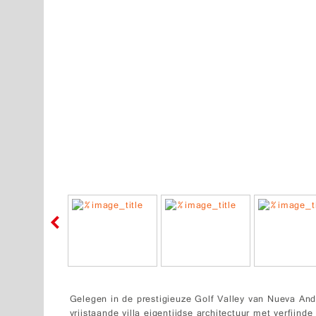
Gelegen in de prestigieuze Golf Valley van Nueva An
vrijstaande villa eigentijdse architectuur met verfijn