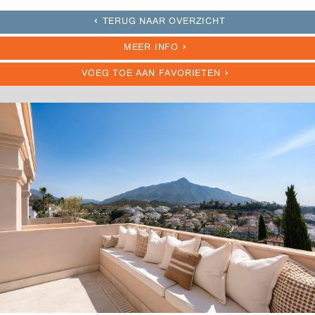
TERUG NAAR OVERZICHT
MEER INFO
VOEG TOE AAN FAVORIETEN