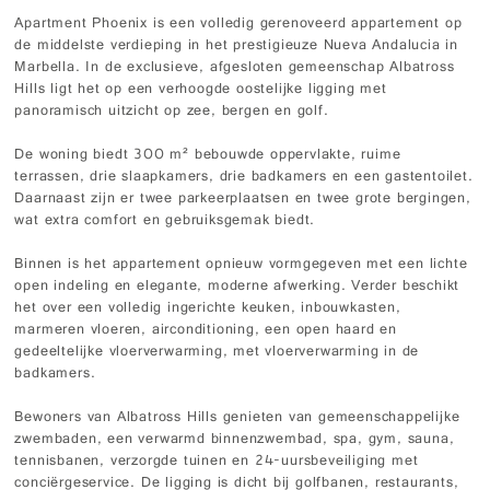
Apartment Phoenix is een volledig gerenoveerd appartement op
de middelste verdieping in het prestigieuze Nueva Andalucia in
Marbella. In de exclusieve, afgesloten gemeenschap Albatross
Hills ligt het op een verhoogde oostelijke ligging met
panoramisch uitzicht op zee, bergen en golf.
De woning biedt 300 m² bebouwde oppervlakte, ruime
terrassen, drie slaapkamers, drie badkamers en een gastentoilet.
Daarnaast zijn er twee parkeerplaatsen en twee grote bergingen,
wat extra comfort en gebruiksgemak biedt.
Binnen is het appartement opnieuw vormgegeven met een lichte
open indeling en elegante, moderne afwerking. Verder beschikt
het over een volledig ingerichte keuken, inbouwkasten,
marmeren vloeren, airconditioning, een open haard en
gedeeltelijke vloerverwarming, met vloerverwarming in de
badkamers.
Bewoners van Albatross Hills genieten van gemeenschappelijke
zwembaden, een verwarmd binnenzwembad, spa, gym, sauna,
tennisbanen, verzorgde tuinen en 24-uursbeveiliging met
conciërgeservice. De ligging is dicht bij golfbanen, restaurants,