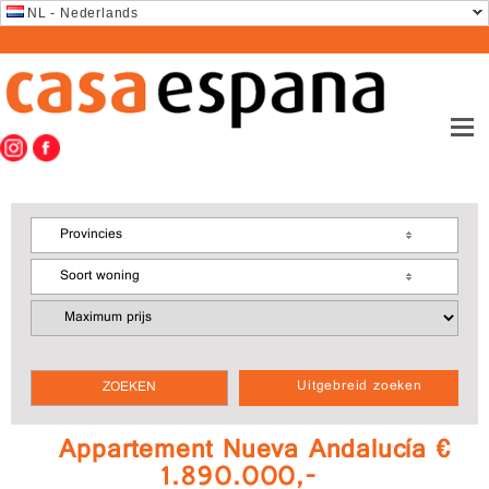
NL - Nederlands
Provincies
Soort woning
Uitgebreid zoeken
Appartement Nueva Andalucía €
1.890.000,-