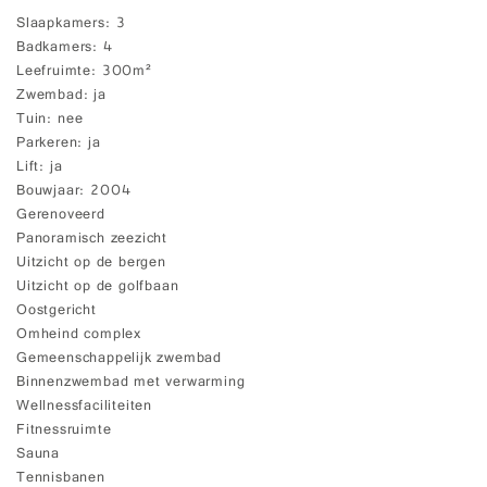
Slaapkamers
3
Badkamers
4
Leefruimte
300m²
Zwembad
ja
Tuin
nee
Parkeren
ja
Lift
ja
Bouwjaar
2004
Gerenoveerd
Panoramisch zeezicht
Uitzicht op de bergen
Uitzicht op de golfbaan
Oostgericht
Omheind complex
Gemeenschappelijk zwembad
Binnenzwembad met verwarming
Wellnessfaciliteiten
Fitnessruimte
Sauna
Tennisbanen