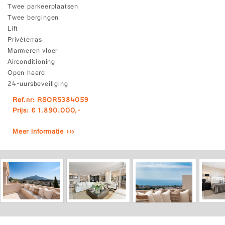
Twee parkeerplaatsen
Twee bergingen
Lift
Privéterras
Marmeren vloer
Airconditioning
Open haard
24-uursbeveiliging
Ref.nr: RSOR5384059
Prijs: € 1.890.000,-
Meer informatie ›››