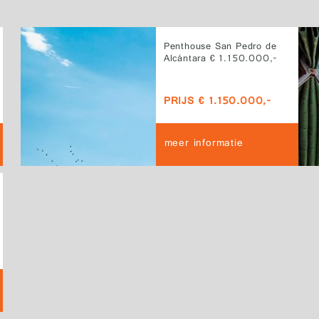
Penthouse San Pedro de
Alcántara € 1.150.000,-
PRIJS € 1.150.000,-
meer informatie