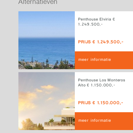
Alternatieven
Penthouse Elviria €
1.249.500,-
PRIJS € 1.249.500,-
meer informatie
Penthouse Los Monteros
Alto € 1.150.000,-
PRIJS € 1.150.000,-
meer informatie