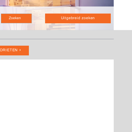
Uitgebreid zoeken
VORIETEN