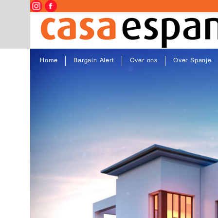
Home
Bargain Alert
Over ons
Over Spanje