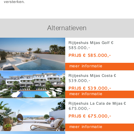
versterken.
Alternatieven
Rijtjeshuis Mijas Golf €
585.000,-
PRIJS € 585.000,-
meer informatie
Rijtjeshuis Mijas Costa €
539.000,-
PRIJS € 539.000,-
meer informatie
Rijtjeshuis La Cala de Mijas €
675.000,-
PRIJS € 675.000,-
meer informatie