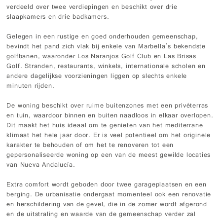
verdeeld over twee verdiepingen en beschikt over drie
slaapkamers en drie badkamers.
Gelegen in een rustige en goed onderhouden gemeenschap,
bevindt het pand zich vlak bij enkele van Marbella’s bekendste
golfbanen, waaronder Los Naranjos Golf Club en Las Brisas
Golf. Stranden, restaurants, winkels, internationale scholen en
andere dagelijkse voorzieningen liggen op slechts enkele
minuten rijden.
De woning beschikt over ruime buitenzones met een privéterras
en tuin, waardoor binnen en buiten naadloos in elkaar overlopen.
Dit maakt het huis ideaal om te genieten van het mediterrane
klimaat het hele jaar door. Er is veel potentieel om het originele
karakter te behouden of om het te renoveren tot een
gepersonaliseerde woning op een van de meest gewilde locaties
van Nueva Andalucía.
Extra comfort wordt geboden door twee garageplaatsen en een
berging. De urbanisatie ondergaat momenteel ook een renovatie
en herschildering van de gevel, die in de zomer wordt afgerond
en de uitstraling en waarde van de gemeenschap verder zal