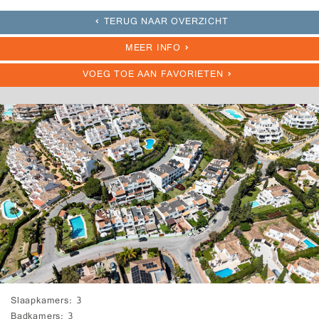
TERUG NAAR OVERZICHT
MEER INFO
VOEG TOE AAN FAVORIETEN
Slaapkamers
3
Badkamers
3