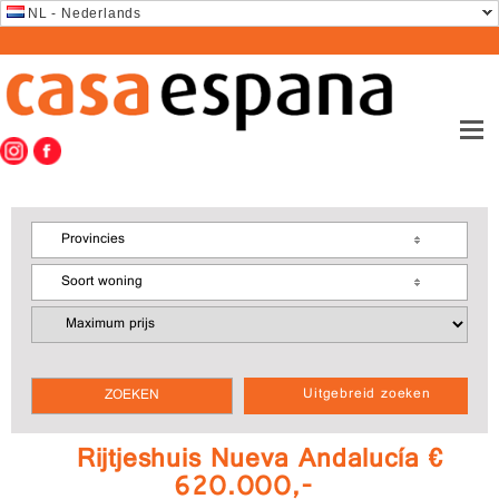
NL - Nederlands
Provincies
Soort woning
Uitgebreid zoeken
Rijtjeshuis Nueva Andalucía €
620.000,-