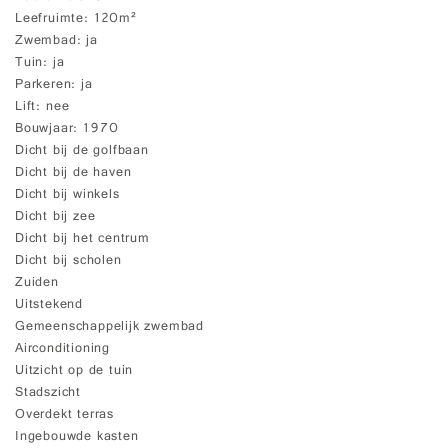
Leefruimte
120m²
Zwembad
ja
Tuin
ja
Parkeren
ja
Lift
nee
Bouwjaar
1970
Dicht bij de golfbaan
Dicht bij de haven
Dicht bij winkels
Dicht bij zee
Dicht bij het centrum
Dicht bij scholen
Zuiden
Uitstekend
Gemeenschappelijk zwembad
Airconditioning
Uitzicht op de tuin
Stadszicht
Overdekt terras
Ingebouwde kasten