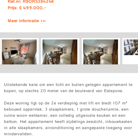
Ref.nr: RSOR5384248
Prijs: € 499.000,-
Meer informatie ›››
Uitstekende kans om een licht en buiten gelegen appartement te
kopen, op slechts 20 meter van de boulevard van Estepona.
Deze woning ligt op de 2e verdieping met lift en biedt 107 m²
bebouwd oppervlak, 3 slaapkamers, 1 grote doucheruimte, een
ruime woon-eetkamer, een volledig uitgeruste keuken en een
balkon. Het appartement heeft zijdelings zeezicht, inbouwkasten
in alle slaapkamers, airconditioning en aangepaste toegang voor
mindervaliden.