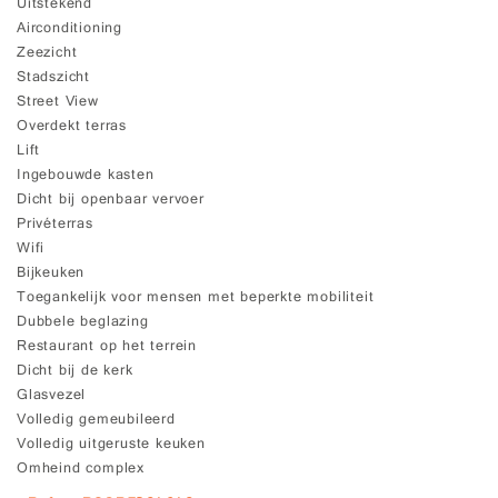
Uitstekend
Airconditioning
Zeezicht
Stadszicht
Street View
Overdekt terras
Lift
Ingebouwde kasten
Dicht bij openbaar vervoer
Privéterras
Wifi
Bijkeuken
Toegankelijk voor mensen met beperkte mobiliteit
Dubbele beglazing
Restaurant op het terrein
Dicht bij de kerk
Glasvezel
Volledig gemeubileerd
Volledig uitgeruste keuken
Omheind complex