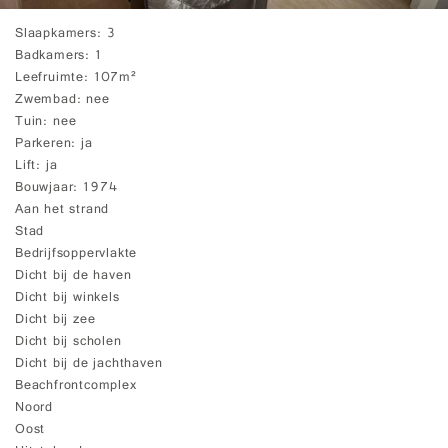
Slaapkamers
3
Badkamers
1
Leefruimte
107m²
Zwembad
nee
Tuin
nee
Parkeren
ja
Lift
ja
Bouwjaar
1974
Aan het strand
Stad
Bedrijfsoppervlakte
Dicht bij de haven
Dicht bij winkels
Dicht bij zee
Dicht bij scholen
Dicht bij de jachthaven
Beachfrontcomplex
Noord
Oost