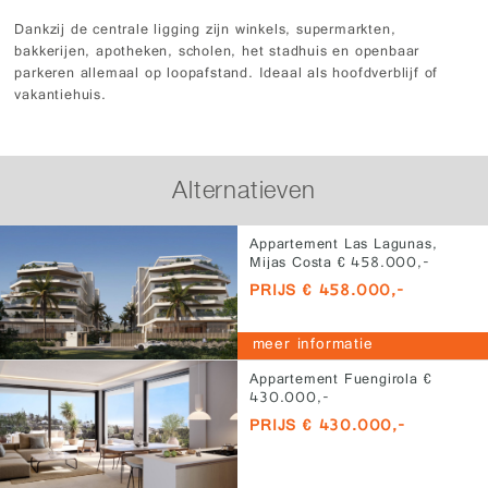
Dankzij de centrale ligging zijn winkels, supermarkten,
bakkerijen, apotheken, scholen, het stadhuis en openbaar
parkeren allemaal op loopafstand. Ideaal als hoofdverblijf of
vakantiehuis.
Alternatieven
Appartement Las Lagunas,
Mijas Costa € 458.000,-
PRIJS € 458.000,-
meer informatie
Appartement Fuengirola €
430.000,-
PRIJS € 430.000,-