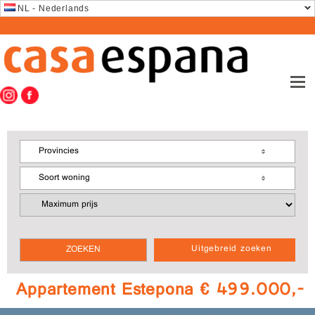
NL - Nederlands
Provincies
Soort woning
Uitgebreid zoeken
Appartement Estepona € 499.000,-