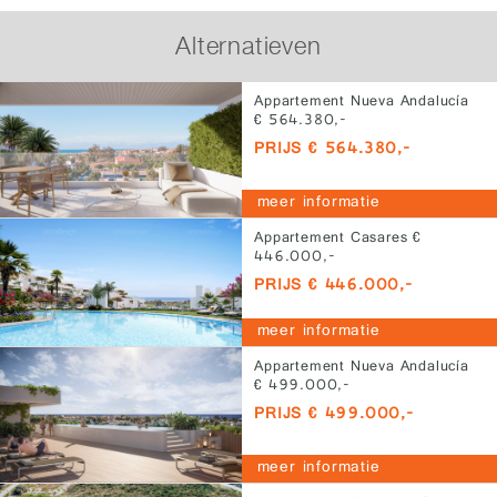
Alternatieven
Appartement Nueva Andalucía
€ 564.380,-
PRIJS € 564.380,-
meer informatie
Appartement Casares €
446.000,-
PRIJS € 446.000,-
meer informatie
Appartement Nueva Andalucía
€ 499.000,-
PRIJS € 499.000,-
meer informatie