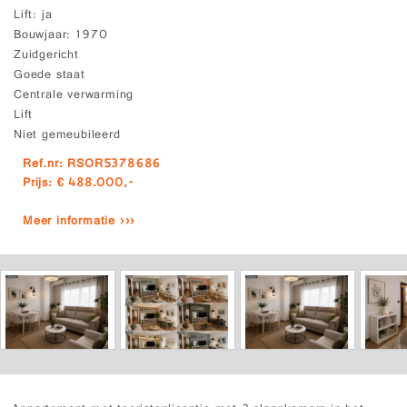
Lift
ja
Bouwjaar
1970
Zuidgericht
Goede staat
Centrale verwarming
Lift
Niet gemeubileerd
Ref.nr: RSOR5378686
Prijs: € 488.000,-
Meer informatie ›››