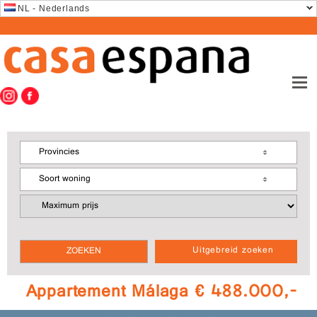
NL - Nederlands
Provincies
Soort woning
Uitgebreid zoeken
Appartement Málaga € 488.000,-