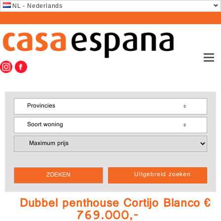
NL - Nederlands
Provincies
Soort woning
Uitgebreid zoeken
Dubbel penthouse Cortijo Blanco €
769.000,-