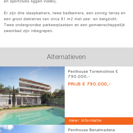
en sportclubs liggen vlakbij.
Er zijn drie slaapkamers, twee badkamers, een zonnig terras en
een groot dakterras van circa 81 m2 met zee- en bergzicht.
Twee ondergrondse parkeerplaatsen en een gemeenschappelijk
zwembad zijn inbegrepen.
Alternatieven
Penthouse Torremolinos €
790.000,-
PRIJS € 790.000,-
meer informatie
Penthouse Benalmadena