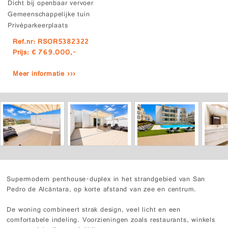
Dicht bij openbaar vervoer
Gemeenschappelijke tuin
Privéparkeerplaats
Ref.nr: RSOR5382322
Prijs: € 769.000,-
Meer informatie ›››
Supermodern penthouse-duplex in het strandgebied van San
Pedro de Alcántara, op korte afstand van zee en centrum.
De woning combineert strak design, veel licht en een
comfortabele indeling. Voorzieningen zoals restaurants, winkels