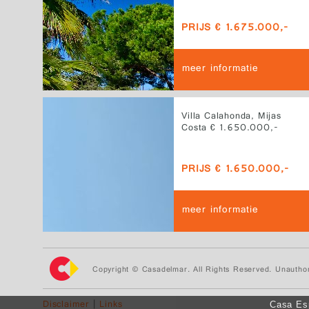
PRIJS € 1.675.000,-
meer informatie
Villa Calahonda, Mijas
Costa € 1.650.000,-
PRIJS € 1.650.000,-
meer informatie
Copyright © Casadelmar. All Rights Reserved. Unauthor
Disclaimer
|
Links
Casa Esp