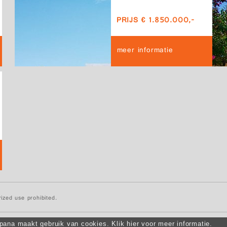
PRIJS € 1.850.000,-
meer informatie
ized use prohibited.
ana maakt gebruik van cookies. Klik hier voor meer informatie.