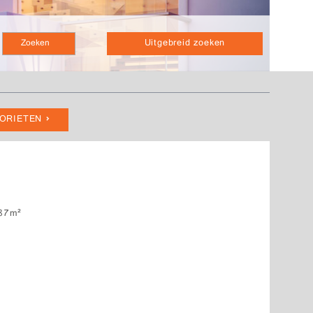
Uitgebreid zoeken
VORIETEN
87m²