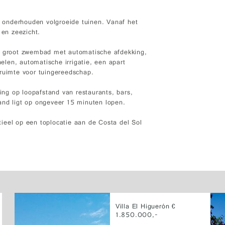
ai onderhouden volgroeide tuinen. Vanaf het
 en zeezicht.
en groot zwembad met automatische afdekking,
len, automatische irrigatie, een apart
gruimte voor tuingereedschap.
ving op loopafstand van restaurants, bars,
and ligt op ongeveer 15 minuten lopen.
ieel op een toplocatie aan de Costa del Sol
Villa El Higuerón €
1.850.000,-