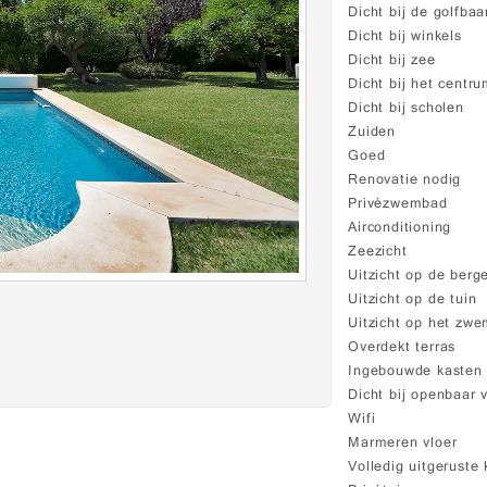
Dicht bij de golfbaa
Dicht bij winkels
Dicht bij zee
Dicht bij het centr
Dicht bij scholen
Zuiden
Goed
Renovatie nodig
Privézwembad
Airconditioning
Zeezicht
Uitzicht op de berg
Uitzicht op de tuin
Uitzicht op het zw
Overdekt terras
Ingebouwde kasten
Dicht bij openbaar 
Wifi
Marmeren vloer
Volledig uitgeruste