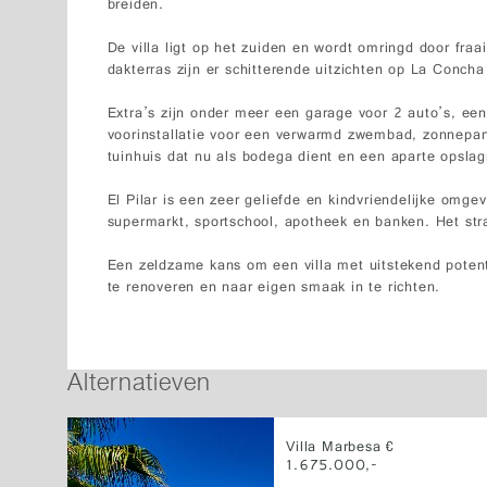
breiden.
De villa ligt op het zuiden en wordt omringd door fra
dakterras zijn er schitterende uitzichten op La Concha
Extra’s zijn onder meer een garage voor 2 auto’s, e
voorinstallatie voor een verwarmd zwembad, zonnepane
tuinhuis dat nu als bodega dient en een aparte opsla
El Pilar is een zeer geliefde en kindvriendelijke omge
supermarkt, sportschool, apotheek en banken. Het str
Een zeldzame kans om een villa met uitstekend potent
te renoveren en naar eigen smaak in te richten.
Alternatieven
Villa Marbesa €
1.675.000,-