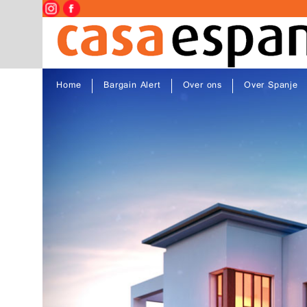
Home
Bargain Alert
Over ons
Over Spanje