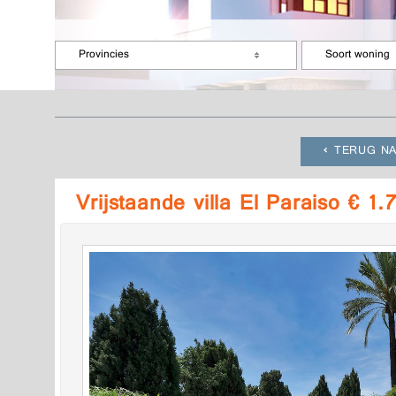
Provincies
Soort woning
TERUG NA
Vrijstaande villa El Paraiso € 1