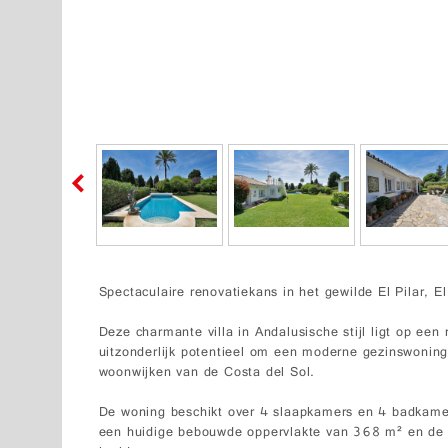
Spectaculaire renovatiekans in het gewilde El Pilar, El
Deze charmante villa in Andalusische stijl ligt op een
uitzonderlijk potentieel om een moderne gezinswoning
woonwijken van de Costa del Sol.
De woning beschikt over 4 slaapkamers en 4 badkamers
een huidige bebouwde oppervlakte van 368 m² en de 