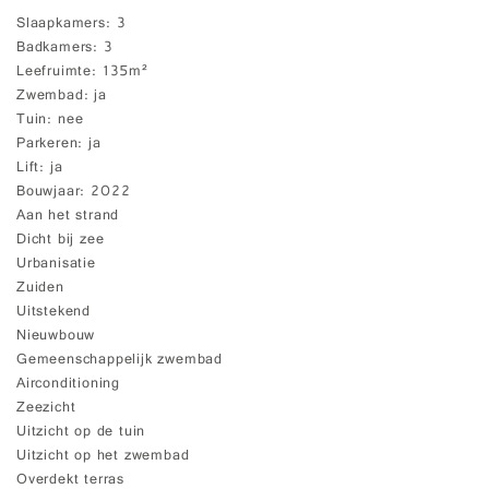
Slaapkamers
3
Badkamers
3
Leefruimte
135m²
Zwembad
ja
Tuin
nee
Parkeren
ja
Lift
ja
Bouwjaar
2022
Aan het strand
Dicht bij zee
Urbanisatie
Zuiden
Uitstekend
Nieuwbouw
Gemeenschappelijk zwembad
Airconditioning
Zeezicht
Uitzicht op de tuin
Uitzicht op het zwembad
Overdekt terras