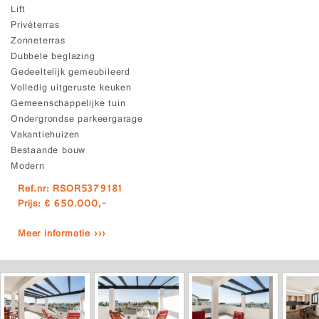
Lift
Privéterras
Zonneterras
Dubbele beglazing
Gedeeltelijk gemeubileerd
Volledig uitgeruste keuken
Gemeenschappelijke tuin
Ondergrondse parkeergarage
Vakantiehuizen
Bestaande bouw
Modern
Ref.nr: RSOR5379181
Prijs: € 650.000,-
Meer informatie ›››