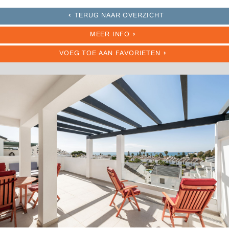
TERUG NAAR OVERZICHT
MEER INFO
VOEG TOE AAN FAVORIETEN