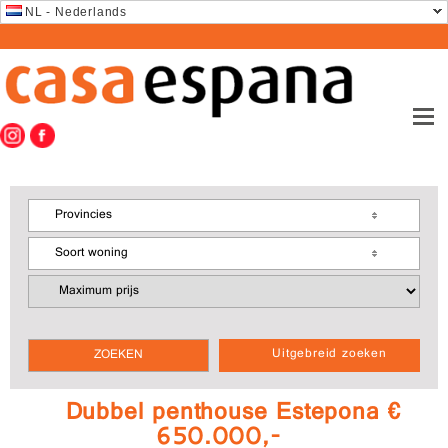
NL - Nederlands
Provincies
Soort woning
Uitgebreid zoeken
Dubbel penthouse Estepona €
650.000,-