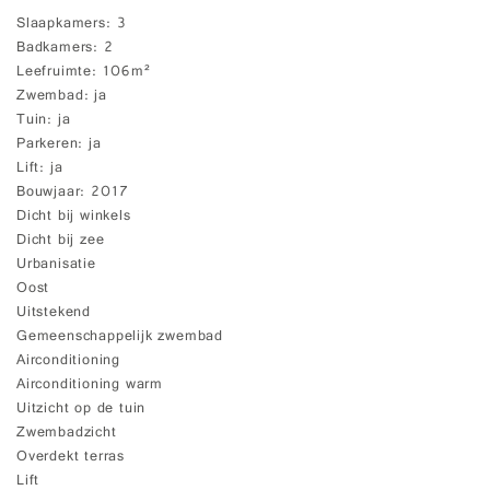
Slaapkamers
3
Badkamers
2
Leefruimte
106m²
Zwembad
ja
Tuin
ja
Parkeren
ja
Lift
ja
Bouwjaar
2017
Dicht bij winkels
Dicht bij zee
Urbanisatie
Oost
Uitstekend
Gemeenschappelijk zwembad
Airconditioning
Airconditioning warm
Uitzicht op de tuin
Zwembadzicht
Overdekt terras
Lift