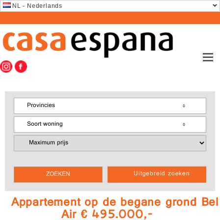
NL - Nederlands
Provincies
Soort woning
Uitgebreid zoeken
Appartement op de begane grond Bel
Air € 495.000,-