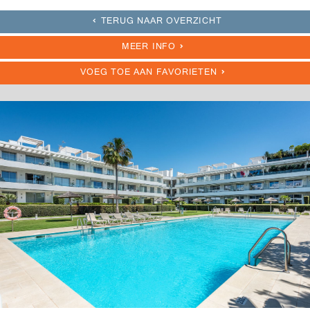
TERUG NAAR OVERZICHT
MEER INFO
VOEG TOE AAN FAVORIETEN