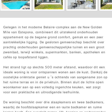
Gelegen in het moderne Belaire-complex aan de New Golden
Mile van Estepona, combineert dit uitstekend onderhouden
appartement op de begane grond comfort, gemak en een zeer
aantrekkelijke ligging. De gesloten gemeenschap beschikt over
prachtig onderhouden gemeenschappelijke tuinen en een groot
zwembad, terwijl winkels, supermarkten, banken, apotheken en
cafés op loopafstand liggen.
Het strand ligt op slechts 500 meter afstand, waardoor dit een
ideale woning is voor ontspannen wonen aan de kust. Dankzij de
oostelijke oriëntatie geniet u ’s ochtends van aangename zon op
het ruime terras en in de privétuin. Binnen sluit de lichte open
woonkamer aan op een volledig ingerichte keuken, wat zorgt
voor een praktische en uitnodigende leefruimte.
De woning beschikt over drie slaapkamers en twee badkamers,
waarbij de hoofdslaapkamer een en-suite badkamer en ruime