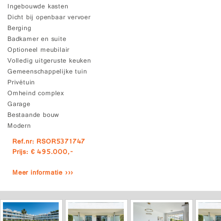
Ingebouwde kasten
Dicht bij openbaar vervoer
Berging
Badkamer en suite
Optioneel meubilair
Volledig uitgeruste keuken
Gemeenschappelijke tuin
Privétuin
Omheind complex
Garage
Bestaande bouw
Modern
Ref.nr: RSOR5371747
Prijs: € 495.000,-
Meer informatie ›››