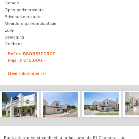
Garage
Open parkeerplaats
Privéparkeerplaats
Meerdere parkeerplaatsen
Luxe
Belegging
Golfbaan
Ref.nr: RSOR5370907
Prijs: € 875.000,-
Meer informatie ›››
Fantastische vrijstaande villa in het gewilde El Chaparral, op