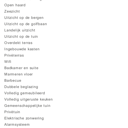
Open haard
Zeezicht
Uitzicht op de bergen
Uitzicht op de golfbaan
Landelijk uitzicht
Uitzicht op de tuin
Overdekt terras
Ingebouwde kasten
Privéterras
Wifi
Badkamer en suite
Marmeren vloer
Barbecue
Dubbele beglazing
Volledig gemeubileerd
Volledig uitgeruste keuken
Gemeenschappelijke tuin
Privétuin
Elektrische zonwering
Alarmsysteem