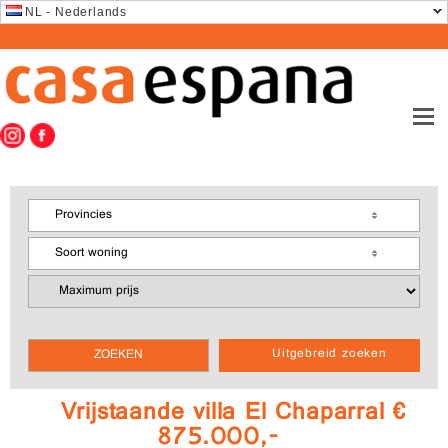
NL - Nederlands
Provincies
Soort woning
Uitgebreid zoeken
Vrijstaande villa El Chaparral €
875.000,-