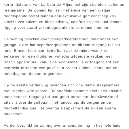
korte rijafstand van La Cala de Mijas met zijn stranden, cafés en
restaurants. De woning ligt aan het einde van een rustige
doodlopende straat binnen een exclusieve gemeenschap van
slechts zes huizen en biedt privacy, comfort en een uitstekende
ligging voor zowel vakantiegebruik als permanent wonen.
De woning beschikt over privéparkeerplaatsen, waaronder een
garage, extra buitenparkeerplaatsen en directe toegang tot het
huis. Binnen leidt een lichte hal naar de ruime woon- en
eetkamer en een moderne, volledig uitgeruste keuken met
Bosch-apparatuur. Vanuit de woonkamer is er toegang tot een
overdekt terras en een privé tuin op het zuiden, ideaal om de
hele dag van de zon te genieten.
Op de eerste verdieping bevinden zich drie ruime slaapkamers
met ingebouwde kasten. De hoofdslaapkamer heeft een ensuite
badkamer en toegang tot een groot terras met indrukwekkend
uitzicht over de golfbaan, het landschap, de bergen en de
Middellandse Zee. De overige slaapkamers delen een aparte
badkamer.
Verder beschikt de woning over airconditioning in het hele huis,