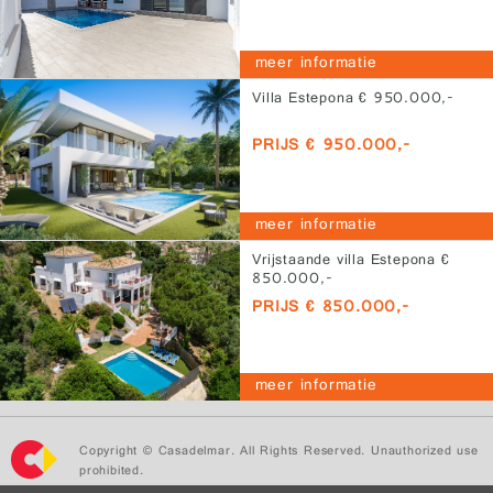
meer informatie
Villa Estepona € 950.000,-
PRIJS € 950.000,-
meer informatie
Vrijstaande villa Estepona €
850.000,-
PRIJS € 850.000,-
meer informatie
Copyright © Casadelmar. All Rights Reserved. Unauthorized use
prohibited.