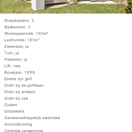
Slaapkamers
3
Badkamers
3
Woonoppervlak
150m²
Leefruimte
181m²
Zwembad
ja
Tuin
ja
Parkeren
ja
Lift
nee
Bouwjaar
1998
Eerste lijn golf
Dicht bij de golfbaan
Dicht bij winkels
Dicht bij zee
Zuiden
Uitstekend
Gemeenschappelijk zwembad
Airconditioning
Centrale verwarming