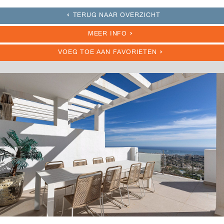
TERUG NAAR OVERZICHT
MEER INFO
VOEG TOE AAN FAVORIETEN