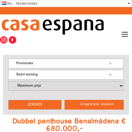
NL - Nederlands
Provincies
Soort woning
Uitgebreid zoeken
Dubbel penthouse Benalmádena €
680.000,-