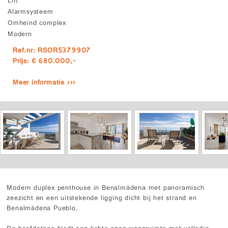
Lift
Alarmsysteem
Omheind complex
Modern
Ref.nr: RSOR5379907
Prijs: € 680.000,-
Meer informatie ›››
Modern duplex penthouse in Benalmádena met panoramisch
zeezicht en een uitstekende ligging dicht bij het strand en
Benalmádena Pueblo.