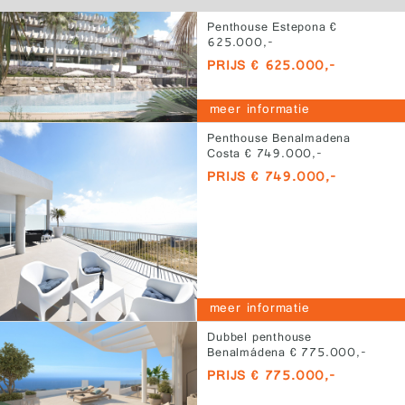
Penthouse Estepona €
625.000,-
PRIJS € 625.000,-
meer informatie
Penthouse Benalmadena
Costa € 749.000,-
PRIJS € 749.000,-
meer informatie
Dubbel penthouse
Benalmádena € 775.000,-
PRIJS € 775.000,-