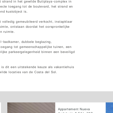
 strand in het gewilde Butiplaya-complex in
ecte toegang tot de boulevard, het strand en
nd kustobject is.
 volledig gemeubileerd verkocht, instapklaar
uimte, ontstaan doordat het oorspronkelijke
en ruimte.
ll-badkamer, dubbele beglazing,
toegang tot gemeenschappelijke tuinen, een
jke parkeergelegenheid binnen een beveiligd
j is dit een uitstekende keuze als vakantiehuis
ilde locaties van de Costa del Sol.
Appartement Nueva