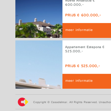
Nueva Andalucía €
600.000,-
PRIJS € 600.000,-
meer informatie
Appartement Estepona €
525.000,-
PRIJS € 525.000,-
meer informatie
Copyright © Casadelmar. All Rights Reserved. Unauthor