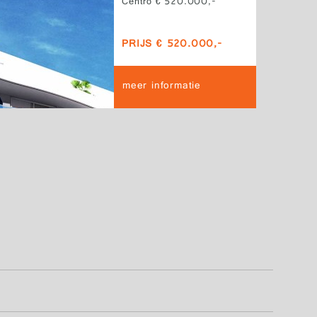
Centro € 520.000,-
PRIJS € 520.000,-
meer informatie