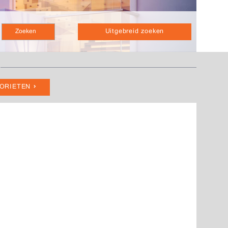
Uitgebreid zoeken
VORIETEN