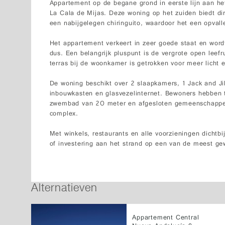
Appartement op de begane grond in eerste lijn aan het
La Cala de Mijas. Deze woning op het zuiden biedt dir
een nabijgelegen chiringuito, waardoor het een opvalle
Het appartement verkeert in zeer goede staat en wordt
dus. Een belangrijk pluspunt is de vergrote open leefr
terras bij de woonkamer is getrokken voor meer licht 
De woning beschikt over 2 slaapkamers, 1 Jack and Ji
inbouwkasten en glasvezelinternet. Bewoners hebben 
zwembad van 20 meter en afgesloten gemeenschappeli
complex.
Met winkels, restaurants en alle voorzieningen dichtbi
of investering aan het strand op een van de meest gew
Alternatieven
Appartement Central