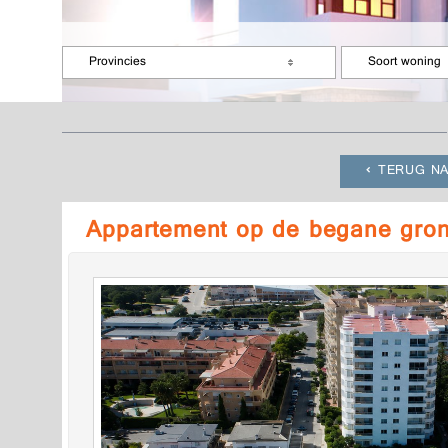
Provincies
Soort woning
TERUG NA
Appartement op de begane gron