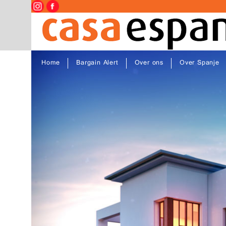
Home
Bargain Alert
Over ons
Over Spanje