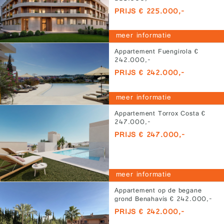
PRIJS € 225.000,-
meer informatie
Appartement Fuengirola €
242.000,-
PRIJS € 242.000,-
meer informatie
Appartement Torrox Costa €
247.000,-
PRIJS € 247.000,-
meer informatie
Appartement op de begane
grond Benahavís € 242.000,-
PRIJS € 242.000,-