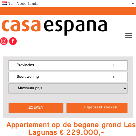
NL - Nederlands
Provincies
Soort woning
Uitgebreid zoeken
Appartement op de begane grond Las
Lagunas € 229.000,-