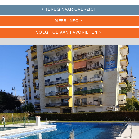
TERUG NAAR OVERZICHT
MEER INFO
VOEG TOE AAN FAVORIETEN