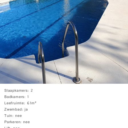
Slaapkamers
2
Badkamers
1
Leefruimte
61m²
Zwembad
ja
Tuin
nee
Parkeren
nee