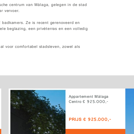
ische centrum van Málaga, gelegen in de stad
r vervoer.
 badkamers. Ze is recent gerenoveerd en
ele beglazing, een privéterras en een volledig
aal voor comfortabel stadsleven, zowel als
Appartement Málaga
Centro € 925.000,-
PRIJS € 925.000,-