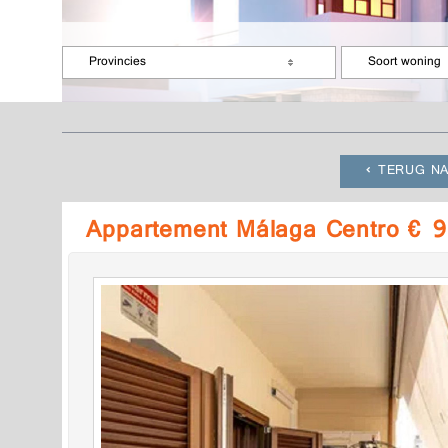
Provincies
Soort woning
TERUG NA
Appartement Málaga Centro € 