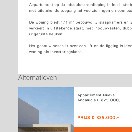
Appartement op de middelste verdieping in het histor
met uitstekende toegang tot voorzieningen en openbaa
De woning biedt 171 m² bebouwd, 3 slaapkamers en 2
verkeert in uitstekende staat, met inbouwkasten, dubb
uitgeruste keuken.
Het gebouw beschikt over een lift en de ligging is ide
woning als investeringskans.
Alternatieven
Appartement Nueva
Andalucía € 825.000,-
PRIJS € 825.000,-