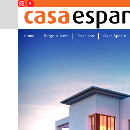
Home
Bargain Alert
Over ons
Over Spanje