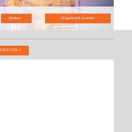
Uitgebreid zoeken
VORIETEN