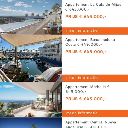
Appartement La Cala de Mijas
€ 645.000,-
PRIJS € 645.000,-
meer informatie
Appartement Benalmadena
Costa € 649.000,-
PRIJS € 649.000,-
meer informatie
Appartement Marbella €
645.000,-
PRIJS € 645.000,-
meer informatie
Appartement Central Nueva
Andalucía € 600.000,-