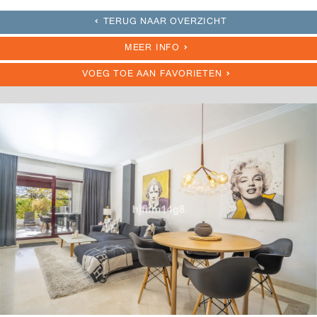
TERUG NAAR OVERZICHT
MEER INFO
VOEG TOE AAN FAVORIETEN