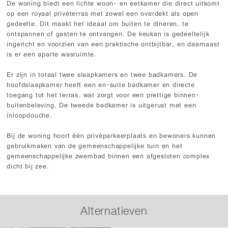
De woning biedt een lichte woon- en eetkamer die direct uitkomt
op een royaal privéterras met zowel een overdekt als open
gedeelte. Dit maakt het ideaal om buiten te dineren, te
ontspannen of gasten te ontvangen. De keuken is gedeeltelijk
ingericht en voorzien van een praktische ontbijtbar, en daarnaast
is er een aparte wasruimte.
Er zijn in totaal twee slaapkamers en twee badkamers. De
hoofdslaapkamer heeft een en-suite badkamer en directe
toegang tot het terras, wat zorgt voor een prettige binnen-
buitenbeleving. De tweede badkamer is uitgerust met een
inloopdouche.
Bij de woning hoort één privéparkeerplaats en bewoners kunnen
gebruikmaken van de gemeenschappelijke tuin en het
gemeenschappelijke zwembad binnen een afgesloten complex
dicht bij zee.
Alternatieven