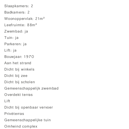
Slaapkamers
2
Badkamers
2
Woonoppervlak
21m²
Leefruimte
88m²
Zwembad
ja
Tuin
ja
Parkeren
ja
Lift
ja
Bouwjaar
1970
Aan het strand
Dicht bij winkels
Dicht bij zee
Dicht bij scholen
Gemeenschappelijk zwembad
Overdekt terras
Lift
Dicht bij openbaar vervoer
Privéterras
Gemeenschappelijke tuin
Omheind complex