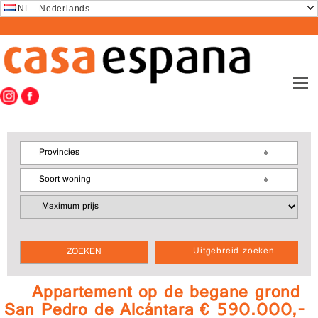
NL - Nederlands
Provincies
Soort woning
Uitgebreid zoeken
Appartement op de begane grond
San Pedro de Alcántara € 590.000,-