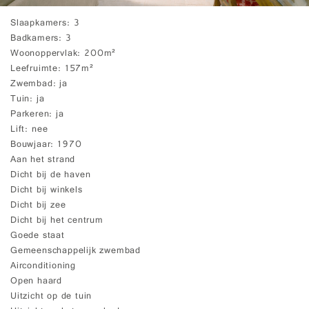
Slaapkamers
3
Badkamers
3
Woonoppervlak
200m²
Leefruimte
157m²
Zwembad
ja
Tuin
ja
Parkeren
ja
Lift
nee
Bouwjaar
1970
Aan het strand
Dicht bij de haven
Dicht bij winkels
Dicht bij zee
Dicht bij het centrum
Goede staat
Gemeenschappelijk zwembad
Airconditioning
Open haard
Uitzicht op de tuin