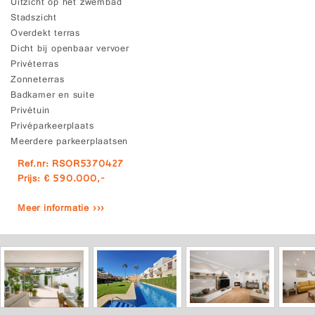
Uitzicht op het zwembad
Stadszicht
Overdekt terras
Dicht bij openbaar vervoer
Privéterras
Zonneterras
Badkamer en suite
Privétuin
Privéparkeerplaats
Meerdere parkeerplaatsen
Ref.nr: RSOR5370427
Prijs: € 590.000,-
Meer informatie ›››