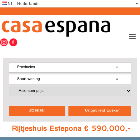
NL - Nederlands
Provincies
Soort woning
Uitgebreid zoeken
Rijtjeshuis Estepona € 590.000,-