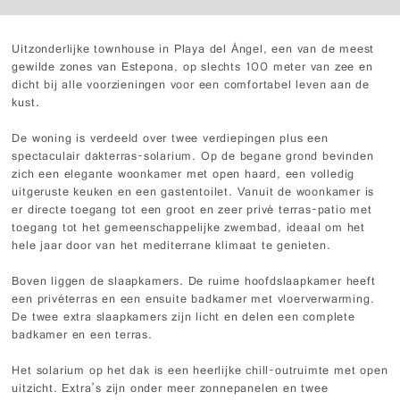
Uitzonderlijke townhouse in Playa del Ángel, een van de meest
gewilde zones van Estepona, op slechts 100 meter van zee en
dicht bij alle voorzieningen voor een comfortabel leven aan de
kust.
De woning is verdeeld over twee verdiepingen plus een
spectaculair dakterras-solarium. Op de begane grond bevinden
zich een elegante woonkamer met open haard, een volledig
uitgeruste keuken en een gastentoilet. Vanuit de woonkamer is
er directe toegang tot een groot en zeer privé terras-patio met
toegang tot het gemeenschappelijke zwembad, ideaal om het
hele jaar door van het mediterrane klimaat te genieten.
Boven liggen de slaapkamers. De ruime hoofdslaapkamer heeft
een privéterras en een ensuite badkamer met vloerverwarming.
De twee extra slaapkamers zijn licht en delen een complete
badkamer en een terras.
Het solarium op het dak is een heerlijke chill-outruimte met open
uitzicht. Extra’s zijn onder meer zonnepanelen en twee