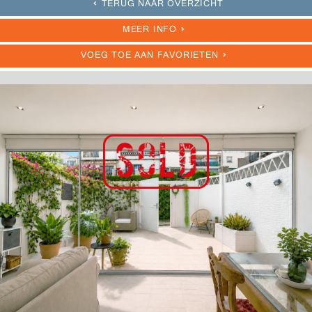
TERUG NAAR OVERZICHT
MEER INFO
VOEG TOE AAN FAVORIETEN