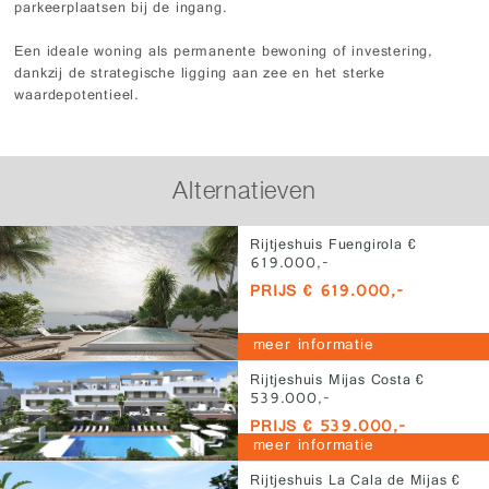
parkeerplaatsen bij de ingang.
Een ideale woning als permanente bewoning of investering,
dankzij de strategische ligging aan zee en het sterke
waardepotentieel.
Alternatieven
Rijtjeshuis Fuengirola €
619.000,-
PRIJS € 619.000,-
meer informatie
Rijtjeshuis Mijas Costa €
539.000,-
PRIJS € 539.000,-
meer informatie
Rijtjeshuis La Cala de Mijas €