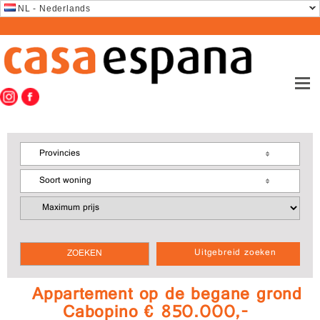
NL - Nederlands
Provincies
Soort woning
Uitgebreid zoeken
Appartement op de begane grond
Cabopino € 850.000,-