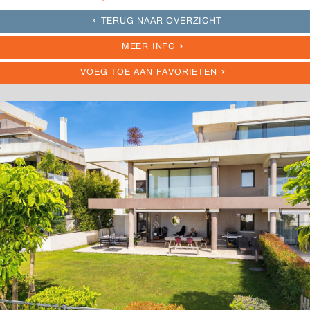
TERUG NAAR OVERZICHT
MEER INFO
VOEG TOE AAN FAVORIETEN