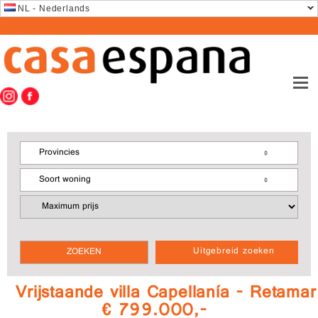
NL - Nederlands
Provincies
Soort woning
Uitgebreid zoeken
Vrijstaande villa Capellanía - Retamar
€ 799.000,-